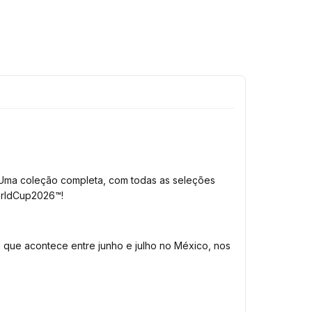
Uma coleção completa, com todas as seleções 
WorldCup2026™!
que acontece entre junho e julho no México, nos 