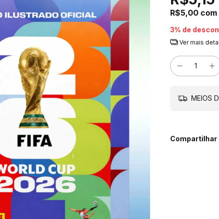
R$5,00
com
3% de descon
Ver mais deta
MEIOS D
Compartilhar