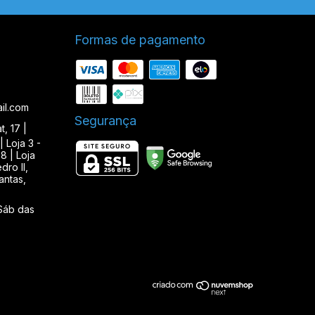
Formas de pagamento
il.com
Segurança
, 17 |
| Loja 3 -
8 | Loja
ro II,
antas,
Sáb das