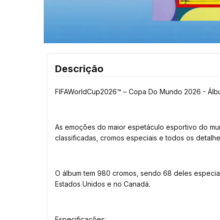
Descrição
FIFAWorldCup2026™ – Copa Do Mundo 2026 - Álb
As emoções do maior espetáculo esportivo do mun
classificadas, cromos especiais e todos os detal
O álbum tem 980 cromos, sendo 68 deles especiais
Estados Unidos e no Canadá.
Especificações: