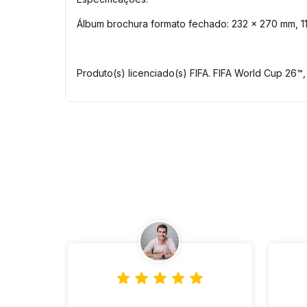
Álbum brochura formato fechado: 232 x 270 mm, 11
Produto(s) licenciado(s) FIFA. FIFA World Cup 26™