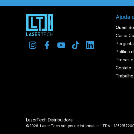
Ajuda 
Quem S
Como Co
Pergunta
Política 
Trocas e
Contato
Trabalh
LaserTech Distribuidora
©2026. Laser Tech Artigos de Informatica LTDA - 1352157200