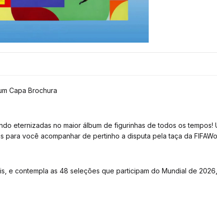
um Capa Brochura
do eternizadas no maior álbum de figurinhas de todos os tempos! 
hes para você acompanhar de pertinho a disputa pela taça da FIFA
, e contempla as 48 seleções que participam do Mundial de 2026, 