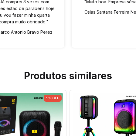
"Já comprei 3 vezes com
"Muito boa. Empresa séria
ês estão de parabéns hoje
Osias Santana Ferreira N
u vou fazer minha quarta
compra muito obrigado."
arco Antonio Bravo Perez
Produtos similares
5
%
OFF