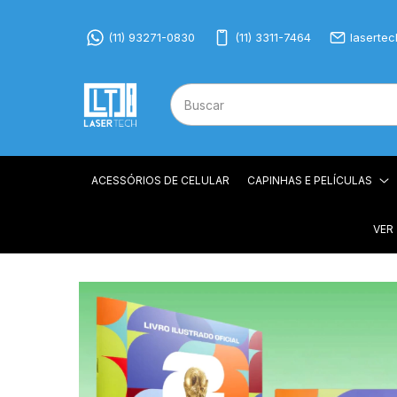
(11) 93271-0830
(11) 3311-7464
laserte
ACESSÓRIOS DE CELULAR
CAPINHAS E PELÍCULAS
VER