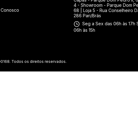
4 - Showroom - Parque Dom Ped
e Conosco
68 | Loja 5 - Rua Conselheiro D
286 Pari/Brás
Seg a Sex das 06h às 17h 
06h às 15h
0168. Todos os direitos reservados.