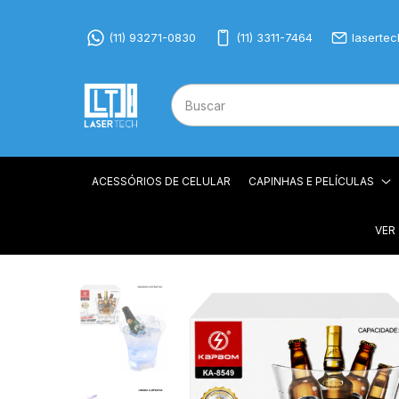
(11) 93271-0830
(11) 3311-7464
laserte
ACESSÓRIOS DE CELULAR
CAPINHAS E PELÍCULAS
VER