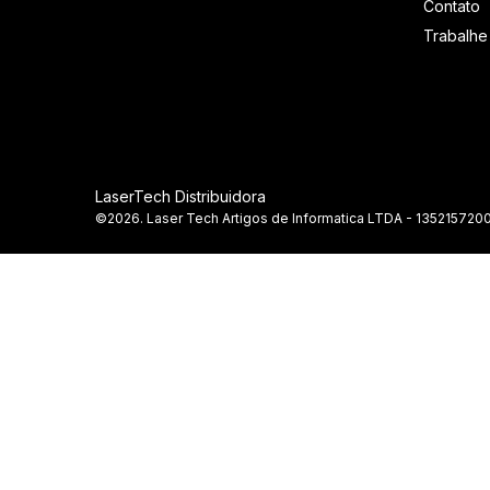
Contato
Trabalh
LaserTech Distribuidora
©2026. Laser Tech Artigos de Informatica LTDA - 1352157200