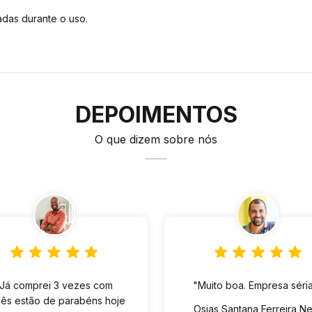
das durante o uso.
DEPOIMENTOS
O que dizem sobre nós
"Já comprei 3 vezes com
"Muito boa. Empresa séria
ês estão de parabéns hoje
Osias Santana Ferreira N