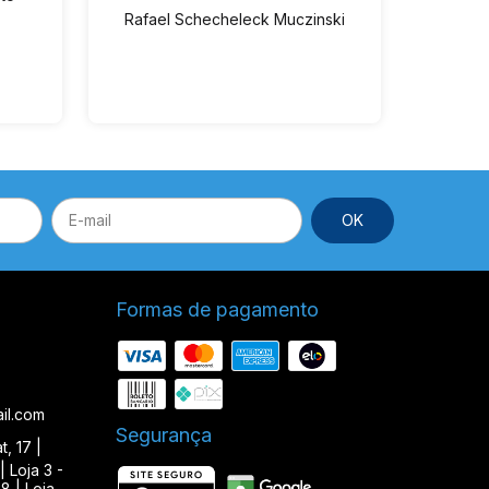
pre
Rafael Schecheleck Muczinski
Vin
dispo
Ed
Formas de pagamento
il.com
Segurança
, 17 |
| Loja 3 -
8 | Loja