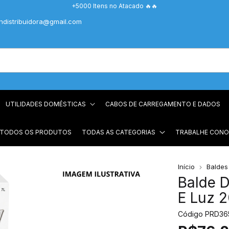
+5000 Itens no Atacado 🔥🔥
chdistribuidora@gmail.com
UTILIDADES DOMÉSTICAS
CABOS DE CARREGAMENTO E DADOS
 TODOS OS PRODUTOS
TODAS AS CATEGORIAS
TRABALHE CON
Início
Baldes
Balde 
E Luz 
Código
PRD36