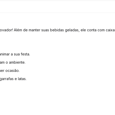
ovador! Além de manter suas bebidas geladas, ele conta com caixa
animar a sua festa.
inam o ambiente.
uer ocasião.
garrafas e latas.