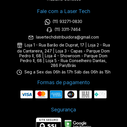
Fale com a Laser Tech
(11) 93271-0830
(11) 3311-7464
lasertechdistribuidora@gmail.com
Loja 1 - Rua Barão de Duprat, 17 | Loja 2 - Rua
da Cantareira, 247 | Loja 3 - Capas - Parque Dom
Pedro II, 68 | Loja 4 - Showroom - Parque Dom
Pedro II, 68 | Loja 5 - Rua Conselheiro Dantas,
286 Pari/Brás
Seg a Sex das 06h às 17h Sáb das 06h às 15h
Formas de pagamento
Segurança