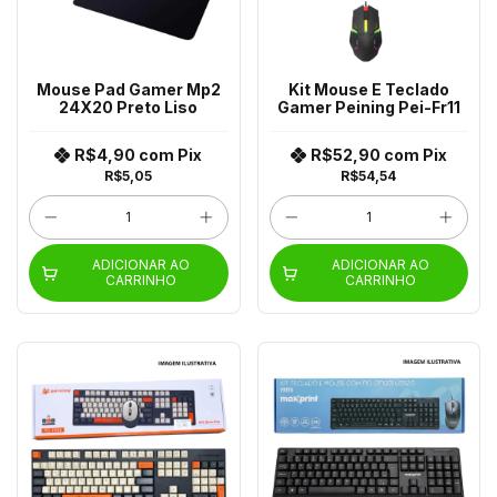
Mouse Pad Gamer Mp2
Kit Mouse E Teclado
24X20 Preto Liso
Gamer Peining Pei-Fr11
R$4,90
com
Pix
R$52,90
com
Pix
R$5,05
R$54,54
ADICIONAR AO
ADICIONAR AO
CARRINHO
CARRINHO