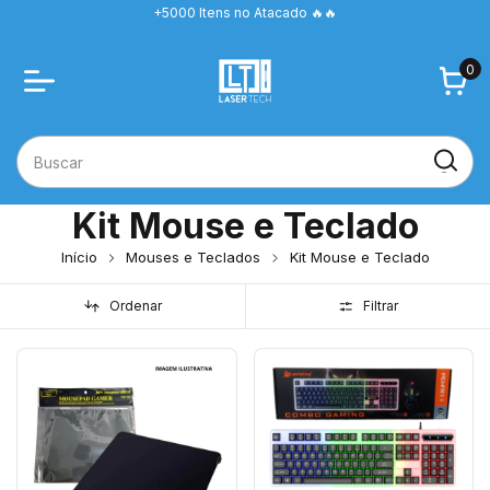
+5000 Itens no Atacado 🔥🔥
0
Kit Mouse e Teclado
Início
Mouses e Teclados
Kit Mouse e Teclado
Ordenar
Filtrar