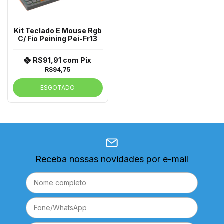
Kit Teclado E Mouse Rgb
C/ Fio Peining Pei-Fr13
R$91,91
com
Pix
R$94,75
ESGOTADO
Receba nossas novidades por e-mail