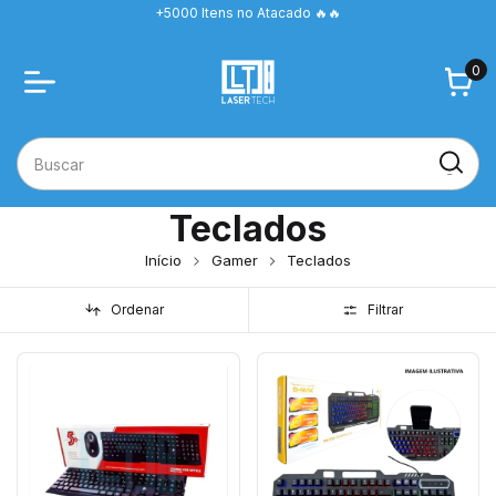
+5000 Itens no Atacado 🔥🔥
0
Teclados
Início
Gamer
Teclados
Ordenar
Filtrar