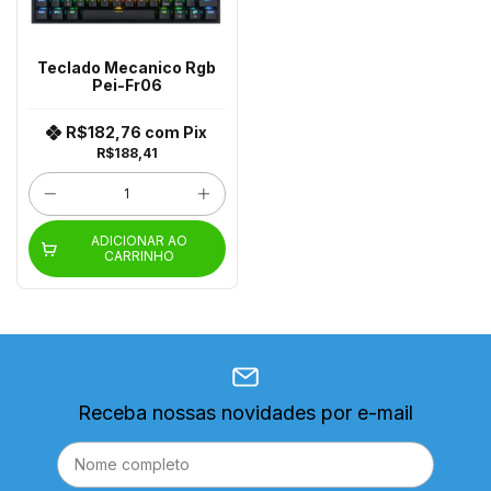
Teclado Mecanico Rgb
Pei-Fr06
R$182,76
com
Pix
R$188,41
ADICIONAR AO
CARRINHO
Receba nossas novidades por e-mail