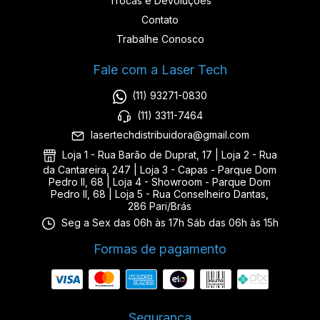
Trocas e Devoluções
Contato
Trabalhe Conosco
Fale com a Laser Tech
(11) 93271-0830
(11) 3311-7464
lasertechdistribuidora@gmail.com
Loja 1 - Rua Barão de Duprat, 17 | Loja 2 - Rua
da Cantareira, 247 | Loja 3 - Capas - Parque Dom
Pedro II, 68 | Loja 4 - Showroom - Parque Dom
Pedro II, 68 | Loja 5 - Rua Conselheiro Dantas,
286 Pari/Brás
Seg a Sex das 06h às 17h Sáb das 06h às 15h
Formas de pagamento
Segurança