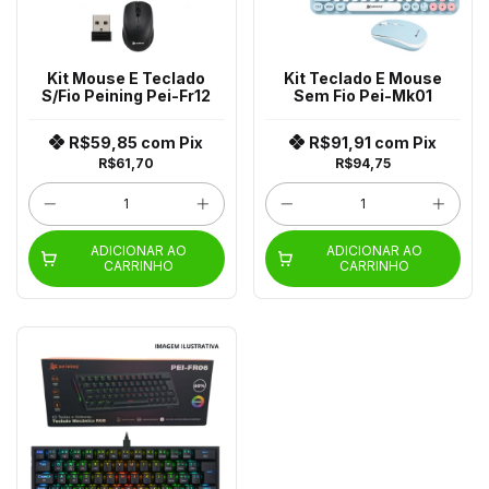
Kit Mouse E Teclado
Kit Teclado E Mouse
S/Fio Peining Pei-Fr12
Sem Fio Pei-Mk01
R$59,85
com
Pix
R$91,91
com
Pix
R$61,70
R$94,75
ADICIONAR AO
ADICIONAR AO
CARRINHO
CARRINHO