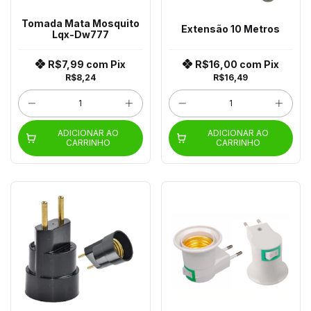
Tomada Mata Mosquito
Extensão 10 Metros
Lqx-Dw777
R$7,99
com
Pix
R$16,00
com
Pix
R$8,24
R$16,49
ADICIONAR AO
ADICIONAR AO
CARRINHO
CARRINHO