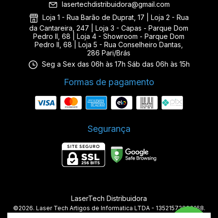
lasertechdistribuidora@gmail.com
Loja 1 - Rua Barão de Duprat, 17 | Loja 2 - Rua
da Cantareira, 247 | Loja 3 - Capas - Parque Dom
Pedro II, 68 | Loja 4 - Showroom - Parque Dom
Pedro II, 68 | Loja 5 - Rua Conselheiro Dantas,
286 Pari/Brás
Seg a Sex das 06h às 17h Sáb das 06h às 15h
Formas de pagamento
Segurança
LaserTech Distribuidora
©2026. Laser Tech Artigos de Informatica LTDA - 13521572000168.
Todos os direitos reservados.