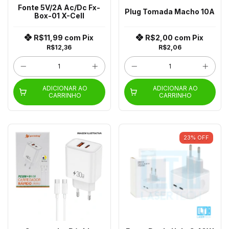
Fonte 5V/2A Ac/Dc Fx-
Plug Tomada Macho 10A
Box-01 X-Cell
R$11,99
com
Pix
R$2,00
com
Pix
R$12,36
R$2,06
ADICIONAR AO
ADICIONAR AO
CARRINHO
CARRINHO
23
%
OFF