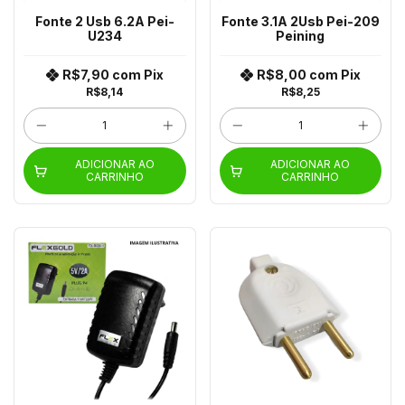
Fonte 2 Usb 6.2A Pei-
Fonte 3.1A 2Usb Pei-209
U234
Peining
R$7,90
com
Pix
R$8,00
com
Pix
R$8,14
R$8,25
ADICIONAR AO
ADICIONAR AO
CARRINHO
CARRINHO