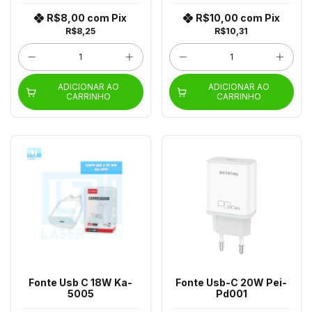
R$8,00
com
Pix
R$10,00
com
Pix
R$8,25
R$10,31
ADICIONAR AO
ADICIONAR AO
CARRINHO
CARRINHO
Fonte Usb C 18W Ka-
Fonte Usb-C 20W Pei-
5005
Pd001