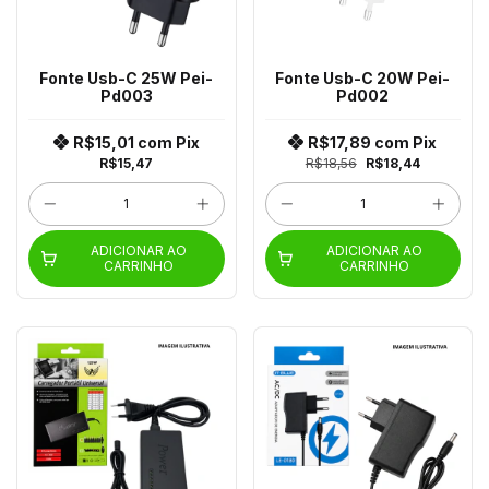
Fonte Usb-C 25W Pei-
Fonte Usb-C 20W Pei-
Pd003
Pd002
R$15,01
com
Pix
R$17,89
com
Pix
R$15,47
R$18,56
R$18,44
ADICIONAR AO
ADICIONAR AO
CARRINHO
CARRINHO