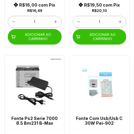
R$16,00
com
Pix
R$19,50
com
Pix
R$16,49
R$20,10
ADICIONAR AO
ADICIONAR AO
CARRINHO
CARRINHO
Fonte Ps2 Serie 7000
Fonte Com Usb/Usb C
8.5 Bm231 B-Max
30W Pei-902