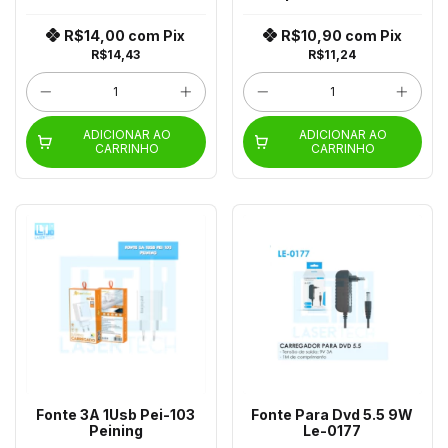
R$14,00
com
Pix
R$10,90
com
Pix
R$14,43
R$11,24
ADICIONAR AO
ADICIONAR AO
CARRINHO
CARRINHO
Fonte 3A 1Usb Pei-103
Fonte Para Dvd 5.5 9W
Peining
Le-0177