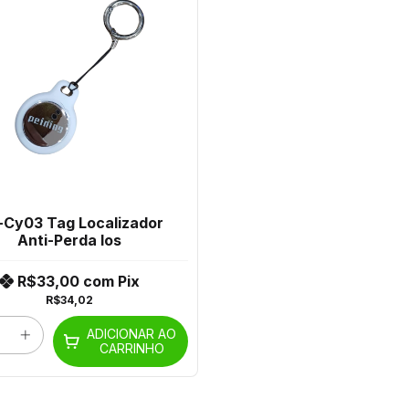
-Cy03 Tag Localizador
Anti-Perda Ios
R$33,00
com
Pix
R$34,02
ADICIONAR AO
CARRINHO