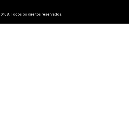
0168. Todos os direitos reservados.