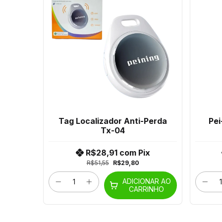
Tag Localizador Anti-Perda
Pei
Tx-04
R$28,91
com
Pix
R$51,55
R$29,80
ADICIONAR AO
CARRINHO