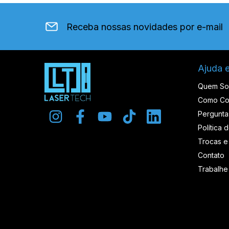
Receba nossas novidades por e-mail
Ajuda 
Quem S
Como Co
Pergunta
Política 
Trocas e
Contato
Trabalh