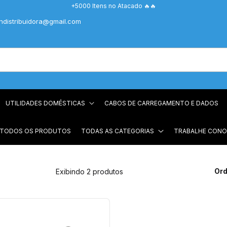
+5000 Itens no Atacado 🔥🔥
chdistribuidora@gmail.com
UTILIDADES DOMÉSTICAS
CABOS DE CARREGAMENTO E DADOS
 TODOS OS PRODUTOS
TODAS AS CATEGORIAS
TRABALHE CON
Ord
Exibindo 2 produtos