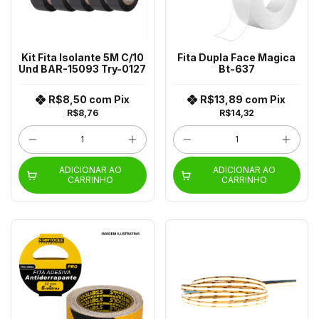
Kit Fita Isolante 5M C/10
Fita Dupla Face Magica
Und BAR-15093 Try-0127
Bt-637
R$8,50
com
Pix
R$13,89
com
Pix
R$8,76
R$14,32
ADICIONAR AO
ADICIONAR AO
CARRINHO
CARRINHO