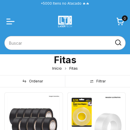
+5000 Itens no Atacado 🔥🔥
0
Fitas
Início
Fitas
Ordenar
Filtrar