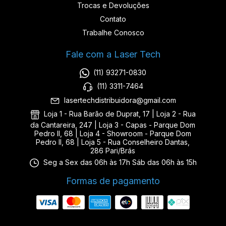
Trocas e Devoluções
Contato
Trabalhe Conosco
Fale com a Laser Tech
(11) 93271-0830
(11) 3311-7464
lasertechdistribuidora@gmail.com
Loja 1 - Rua Barão de Duprat, 17 | Loja 2 - Rua
da Cantareira, 247 | Loja 3 - Capas - Parque Dom
Pedro II, 68 | Loja 4 - Showroom - Parque Dom
Pedro II, 68 | Loja 5 - Rua Conselheiro Dantas,
286 Pari/Brás
Seg a Sex das 06h às 17h Sáb das 06h às 15h
Formas de pagamento