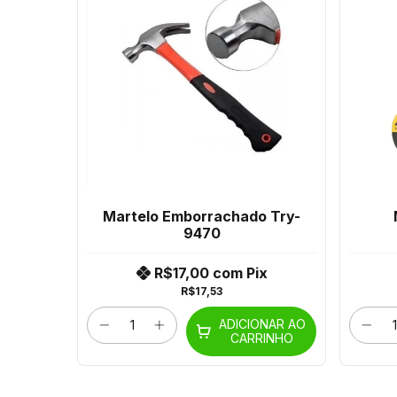
Martelo Emborrachado Try-
9470
R$17,00
com
Pix
R$17,53
ADICIONAR AO
CARRINHO