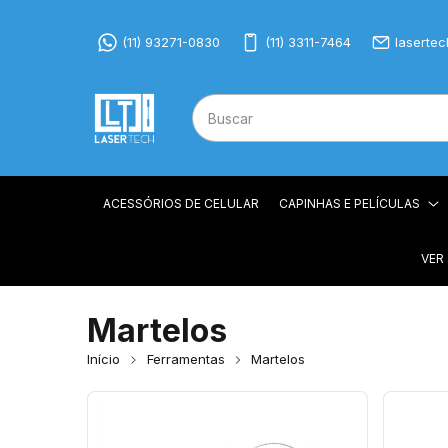
(11) 93271-0830
(11) 3311-7464
laserte
ACESSÓRIOS DE CELULAR
CAPINHAS E PELÍCULAS
VER
Martelos
Início
Ferramentas
Martelos