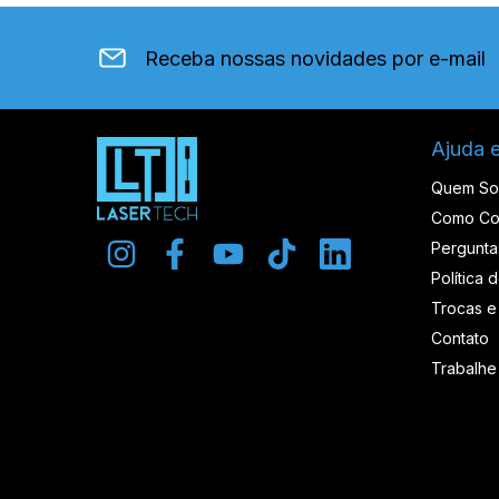
Receba nossas novidades por e-mail
Ajuda 
Quem S
Como Co
Pergunta
Política 
Trocas e
Contato
Trabalh