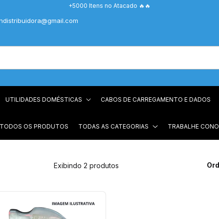
+5000 Itens no Atacado 🔥🔥
chdistribuidora@gmail.com
UTILIDADES DOMÉSTICAS
CABOS DE CARREGAMENTO E DADOS
 TODOS OS PRODUTOS
TODAS AS CATEGORIAS
TRABALHE CON
Ord
Exibindo 2 produtos