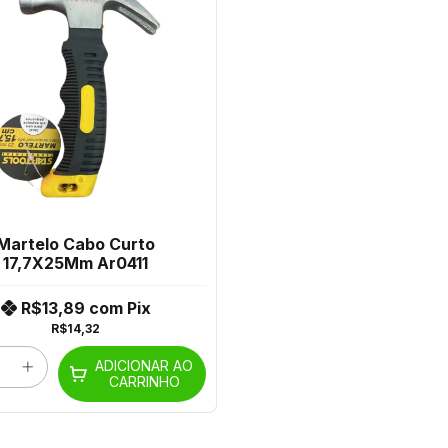
Martelo Cabo Curto
17,7X25Mm Ar0411
R$13,89
com
Pix
R$14,32
ADICIONAR AO
CARRINHO