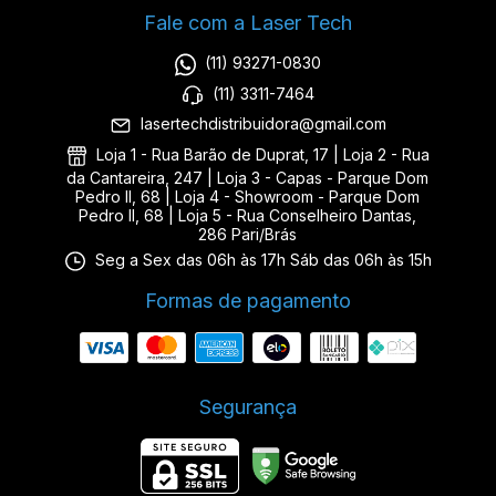
Fale com a Laser Tech
(11) 93271-0830
(11) 3311-7464
lasertechdistribuidora@gmail.com
Loja 1 - Rua Barão de Duprat, 17 | Loja 2 - Rua
da Cantareira, 247 | Loja 3 - Capas - Parque Dom
Pedro II, 68 | Loja 4 - Showroom - Parque Dom
Pedro II, 68 | Loja 5 - Rua Conselheiro Dantas,
286 Pari/Brás
Seg a Sex das 06h às 17h Sáb das 06h às 15h
Formas de pagamento
Segurança