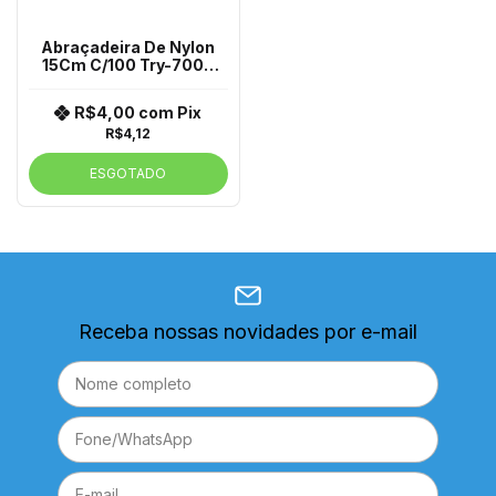
Abraçadeira De Nylon
15Cm C/100 Try-7000
Ya-2599
R$4,00
com
Pix
R$4,12
ESGOTADO
Receba nossas novidades por e-mail