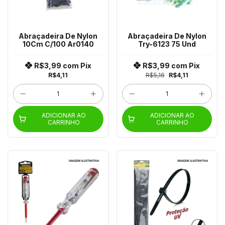
Abraçadeira De Nylon
Abraçadeira De Nylon
10Cm C/100 Ar0140
Try-6123 75 Und
R$3,99
com
Pix
R$3,99
com
Pix
R$4,11
R$5,16
R$4,11
ADICIONAR AO
ADICIONAR AO
CARRINHO
CARRINHO