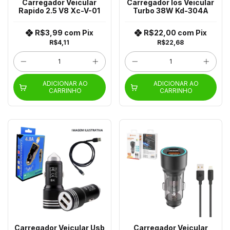
Carregador Veicular
Carregador Ios Veicular
Rapido 2.5 V8 Xc-V-01
Turbo 38W Kd-304A
R$3,99
com
Pix
R$22,00
com
Pix
R$4,11
R$22,68
ADICIONAR AO
ADICIONAR AO
CARRINHO
CARRINHO
Carregador Veicular Usb
Carregador Veicular