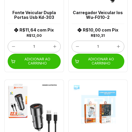
Fonte Veicular Dupla
Carregador Veicular Ios
Portas Usb Kd-303
Wu-F010-2
R$11,64
com
Pix
R$10,00
com
Pix
R$12,00
R$10,31
ADICIONAR AO
ADICIONAR AO
CARRINHO
CARRINHO