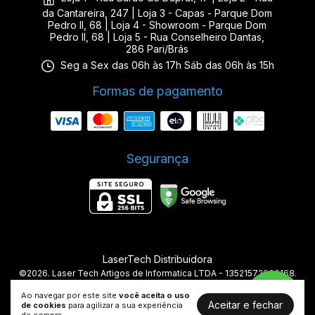
da Cantareira, 247 | Loja 3 - Capas - Parque Dom
Pedro II, 68 | Loja 4 - Showroom - Parque Dom
Pedro II, 68 | Loja 5 - Rua Conselheiro Dantas,
286 Pari/Brás
Seg a Sex das 06h às 17h Sáb das 06h às 15h
Formas de pagamento
Segurança
LaserTech Distribuidora
©2026. Laser Tech Artigos de Informatica LTDA - 13521572000168.
Todos os direitos reservados.
Ao navegar por este site
você aceita o uso
Aceitar e fechar
de cookies
para agilizar a sua experiência