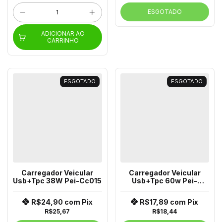
ESGOTADO
ADICIONAR AO
CARRINHO
ESGOTADO
ESGOTADO
Carregador Veicular
Carregador Veicular
Usb+Tpc 38W Pei-Cc015
Usb+Tpc 60w Pei-
Cc20(A)
R$24,90
com
Pix
R$17,89
com
Pix
R$25,67
R$18,44