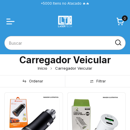
+5000 Itens no Atacado 🔥🔥
0
Carregador Veicular
Início
Carregador Veicular
Ordenar
Filtrar