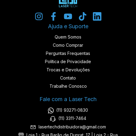
Ajuda e Suporte
Quem Somos
Como Comprar
Perguntas Frequentas
Política de Privacidade
Trocas e Devoluções
Contato
Trabalhe Conosco
Fale com a Laser Tech
(11) 93271-0830
(11) 3311-7464
lasertechdistribuidora@gmail.com
Loja 1 - Rua Barão de Duprat, 17 | Loja 2 - Rua