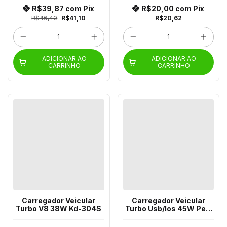
R$39,87
com
Pix
R$20,00
com
Pix
R$46,40
R$41,10
R$20,62
ADICIONAR AO
ADICIONAR AO
CARRINHO
CARRINHO
Carregador Veicular
Carregador Veicular
Turbo V8 38W Kd-304S
Turbo Usb/Ios 45W Pei-
F120-2