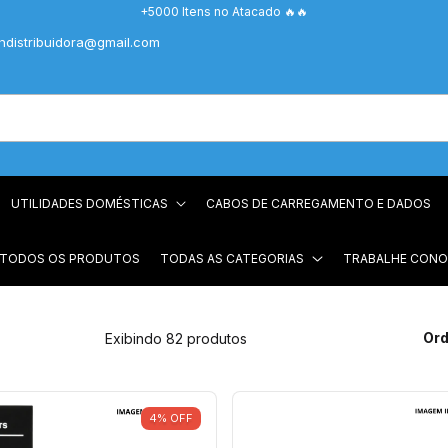
+5000 Itens no Atacado 🔥🔥
chdistribuidora@gmail.com
UTILIDADES DOMÉSTICAS
CABOS DE CARREGAMENTO E DADOS
 TODOS OS PRODUTOS
TODAS AS CATEGORIAS
TRABALHE CON
Ord
Exibindo 82 produtos
4
%
OFF