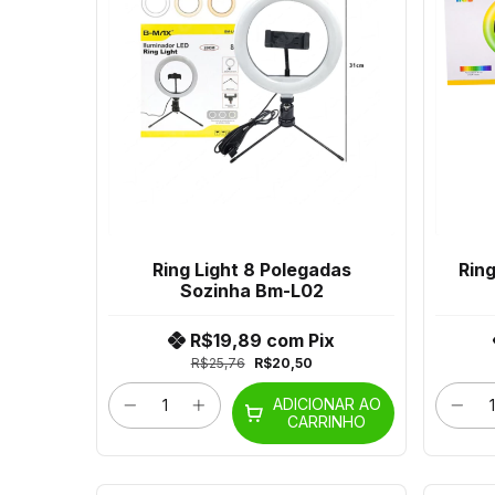
Ring Light 8 Polegadas
Ring
Sozinha Bm-L02
R$19,89
com
Pix
R$25,76
R$20,50
ADICIONAR AO
CARRINHO