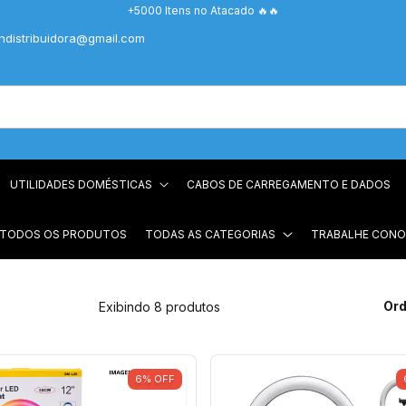
+5000 Itens no Atacado 🔥🔥
chdistribuidora@gmail.com
UTILIDADES DOMÉSTICAS
CABOS DE CARREGAMENTO E DADOS
 TODOS OS PRODUTOS
TODAS AS CATEGORIAS
TRABALHE CON
Ord
Exibindo 8 produtos
6
%
OFF