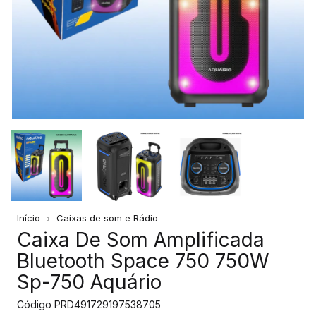
Início
Caixas de som e Rádio
Caixa De Som Amplificada
Bluetooth Space 750 750W
Sp-750 Aquário
Código
PRD491729197538705