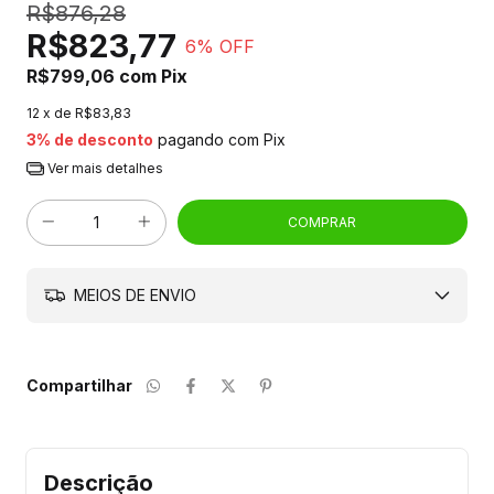
R$876,28
R$823,77
6
% OFF
R$799,06
com
Pix
12
x de
R$83,83
3% de desconto
pagando com Pix
Ver mais detalhes
MEIOS DE ENVIO
Compartilhar
Descrição