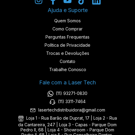
Ajuda e Suporte
Quem Somos
Como Comprar
Perguntas Frequentas
Política de Privacidade
Trocas e Devoluções
Contato
Trabalhe Conosco
Fale com a Laser Tech
(11) 93271-0830
(11) 3311-7464
lasertechdistribuidora@gmail.com
Loja 1 - Rua Barão de Duprat, 17 | Loja 2 - Rua
da Cantareira, 247 | Loja 3 - Capas - Parque Dom
Pedro II, 68 | Loja 4 - Showroom - Parque Dom
Pedro II, 68 | Loja 5 - Rua Conselheiro Dantas,