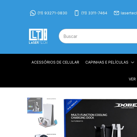
(11) 93271-0830
(11) 3311-7464
laserte
ACESSÓRIOS DE CELULAR
CAPINHAS E PELÍCULAS
VER