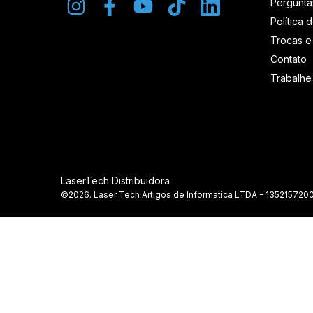
Pergunta
Política 
Trocas e
Contato
Trabalh
LaserTech Distribuidora
©2026. Laser Tech Artigos de Informatica LTDA - 1352157200