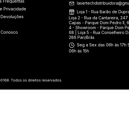
s Frequentas
lasertechdistribuidora@gma
de Privacidade
Loja 1 - Rua Barão de Duprat
 Devoluções
Loja 2 - Rua da Cantareira, 247 
Capas - Parque Dom Pedro II, 6
4 - Showroom - Parque Dom Ped
e Conosco
68 | Loja 5 - Rua Conselheiro D
286 Pari/Brás
Seg a Sex das 06h às 17h 
06h às 15h
0168. Todos os direitos reservados.