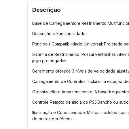
Descrição
Base de Carregamento e Resfriamento Multifuncio
Descrição e Funcionalidades 
Principais Compatibilidade: Universal: Projetada pa
Sistema de Resfriamento: Possui ventoinhas intern
jogo prolongadas. 
Geralmente oferece 3 níveis de velocidade ajustáv
Carregamento de Controles: Inclui uma estação d
Organização e Armazenamento: A base frequentement
Controle Remoto de mídia do PS5.Gancho ou supor
Iluminação e Conectividade: Muitos modelos (com
de outros periféricos.