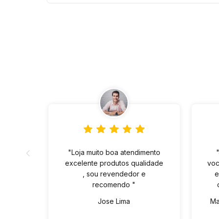
"Loja muito boa atendimento
excelente produtos qualidade
voc
, sou revendedor e
e
recomendo "
Jose Lima
Ma