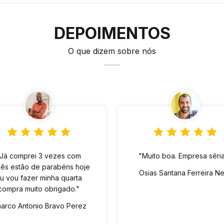
DEPOIMENTOS
O que dizem sobre nós
"Já comprei 3 vezes com
"Muito boa. Empresa séria
ês estão de parabéns hoje
Osias Santana Ferreira N
u vou fazer minha quarta
compra muito obrigado."
arco Antonio Bravo Perez