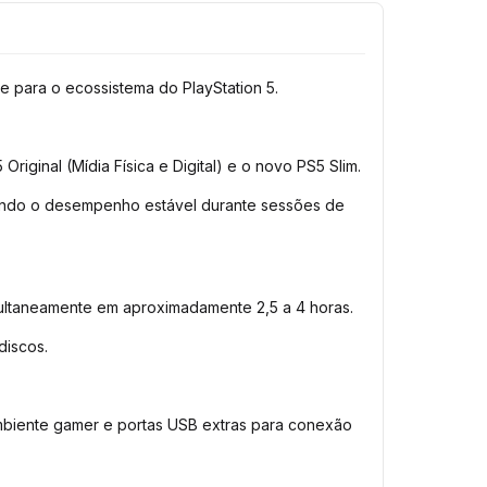
 para o ecossistema do PlayStation 5.
riginal (Mídia Física e Digital) e o novo PS5 Slim.
ntendo o desempenho estável durante sessões de 
multaneamente em aproximadamente 2,5 a 4 horas.
discos.
biente gamer e portas USB extras para conexão 