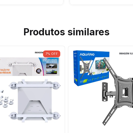
Produtos similares
7
%
OFF