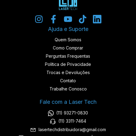
Ajuda e Suporte
Quem Somos
Como Comprar
Perguntas Frequentas
Política de Privacidade
Trocas e Devoluções
Contato
Trabalhe Conosco
Fale com a Laser Tech
(11) 93271-0830
(11) 3311-7464
lasertechdistribuidora@gmail.com