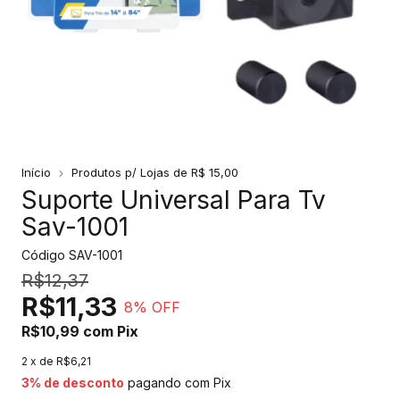
Início
Produtos p/ Lojas de R$ 15,00
Suporte Universal Para Tv
Sav-1001
Código
SAV-1001
R$12,37
R$11,33
8
% OFF
R$10,99
com
Pix
2
x de
R$6,21
3% de desconto
pagando com Pix