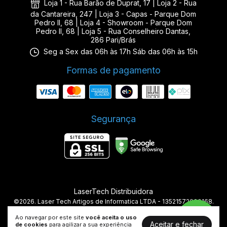
Loja 1 - Rua Barão de Duprat, 17 | Loja 2 - Rua
da Cantareira, 247 | Loja 3 - Capas - Parque Dom
Pedro II, 68 | Loja 4 - Showroom - Parque Dom
Pedro II, 68 | Loja 5 - Rua Conselheiro Dantas,
286 Pari/Brás
Seg a Sex das 06h às 17h Sáb das 06h às 15h
Formas de pagamento
Segurança
LaserTech Distribuidora
©2026. Laser Tech Artigos de Informatica LTDA - 13521572000168.
Todos os direitos reservados.
Ao navegar por este site
você aceita o uso
Aceitar e fechar
de cookies
para agilizar a sua experiência