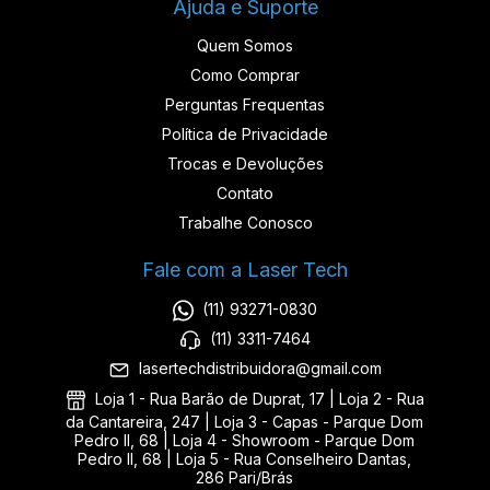
Ajuda e Suporte
Quem Somos
Como Comprar
Perguntas Frequentas
Política de Privacidade
Trocas e Devoluções
Contato
Trabalhe Conosco
Fale com a Laser Tech
(11) 93271-0830
(11) 3311-7464
lasertechdistribuidora@gmail.com
Loja 1 - Rua Barão de Duprat, 17 | Loja 2 - Rua
da Cantareira, 247 | Loja 3 - Capas - Parque Dom
Pedro II, 68 | Loja 4 - Showroom - Parque Dom
Pedro II, 68 | Loja 5 - Rua Conselheiro Dantas,
286 Pari/Brás