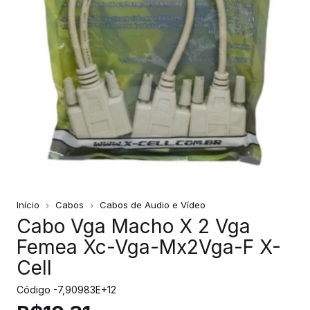
Início
Cabos
Cabos de Audio e Vídeo
Cabo Vga Macho X 2 Vga
Femea Xc-Vga-Mx2Vga-F X-
Cell
Código
-7,90983E+12