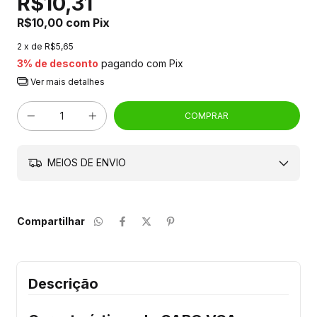
R$10,31
R$10,00
com
Pix
2
x de
R$5,65
3% de desconto
pagando com Pix
Ver mais detalhes
MEIOS DE ENVIO
Compartilhar
Descrição