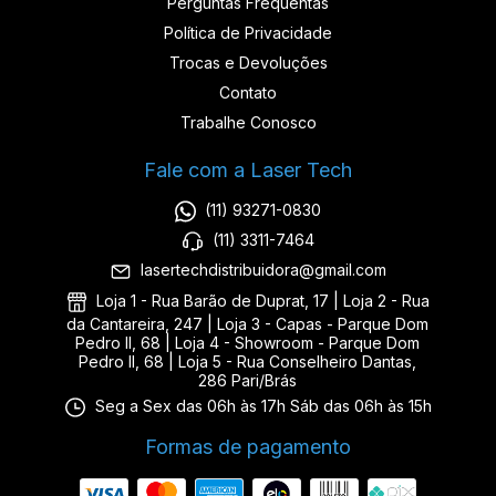
Perguntas Frequentas
Política de Privacidade
Trocas e Devoluções
Contato
Trabalhe Conosco
Fale com a Laser Tech
(11) 93271-0830
(11) 3311-7464
lasertechdistribuidora@gmail.com
Loja 1 - Rua Barão de Duprat, 17 | Loja 2 - Rua
da Cantareira, 247 | Loja 3 - Capas - Parque Dom
Pedro II, 68 | Loja 4 - Showroom - Parque Dom
Pedro II, 68 | Loja 5 - Rua Conselheiro Dantas,
286 Pari/Brás
Seg a Sex das 06h às 17h Sáb das 06h às 15h
Formas de pagamento