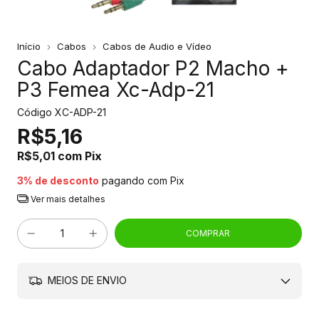
Início
Cabos
Cabos de Audio e Vídeo
Cabo Adaptador P2 Macho +
P3 Femea Xc-Adp-21
Código
XC-ADP-21
R$5,16
R$5,01
com
Pix
3% de desconto
pagando com Pix
Ver mais detalhes
MEIOS DE ENVIO