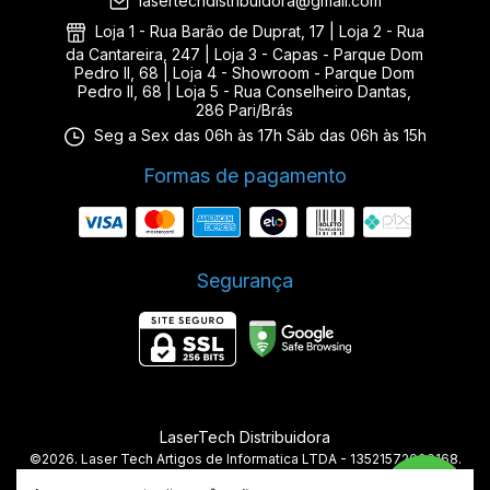
lasertechdistribuidora@gmail.com
Loja 1 - Rua Barão de Duprat, 17 | Loja 2 - Rua
da Cantareira, 247 | Loja 3 - Capas - Parque Dom
Pedro II, 68 | Loja 4 - Showroom - Parque Dom
Pedro II, 68 | Loja 5 - Rua Conselheiro Dantas,
286 Pari/Brás
Seg a Sex das 06h às 17h Sáb das 06h às 15h
Formas de pagamento
Segurança
LaserTech Distribuidora
©2026. Laser Tech Artigos de Informatica LTDA - 13521572000168.
Todos os direitos reservados.