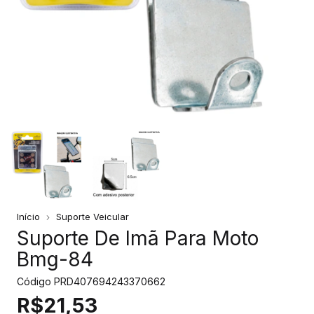
Início
Suporte Veicular
Suporte De Imã Para Moto
Bmg-84
Código
PRD407694243370662
R$21,53