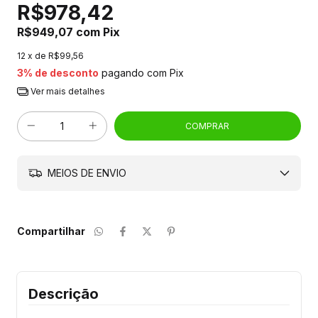
R$978,42
R$949,07
com
Pix
12
x de
R$99,56
3% de desconto
pagando com Pix
Ver mais detalhes
MEIOS DE ENVIO
Compartilhar
Descrição