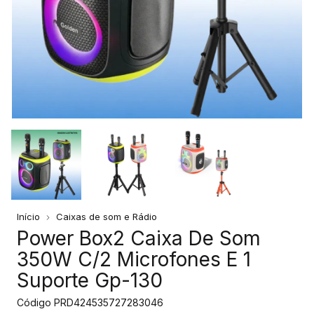
Início
Caixas de som e Rádio
Power Box2 Caixa De Som
350W C/2 Microfones E 1
Suporte Gp-130
Código
PRD424535727283046