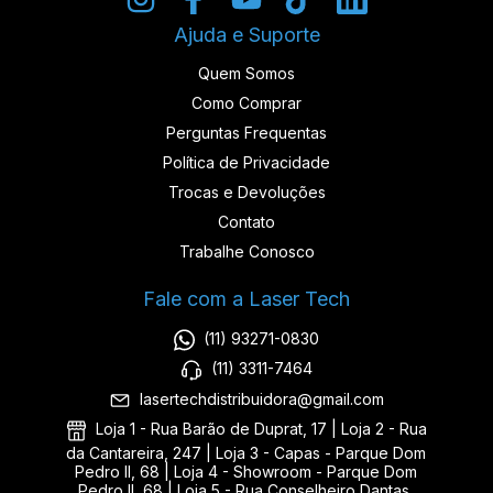
Ajuda e Suporte
Quem Somos
Como Comprar
Perguntas Frequentas
Política de Privacidade
Trocas e Devoluções
Contato
Trabalhe Conosco
Fale com a Laser Tech
(11) 93271-0830
(11) 3311-7464
lasertechdistribuidora@gmail.com
Loja 1 - Rua Barão de Duprat, 17 | Loja 2 - Rua
da Cantareira, 247 | Loja 3 - Capas - Parque Dom
Pedro II, 68 | Loja 4 - Showroom - Parque Dom
Pedro II, 68 | Loja 5 - Rua Conselheiro Dantas,