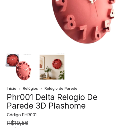
Início
Relógios
Relógio de Parede
Phr001 Delta Relogio De
Parede 3D Plashome
Código
PHR001
R$19,56