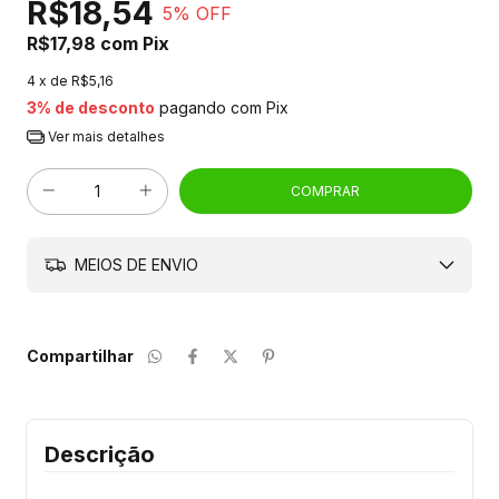
R$18,54
5
% OFF
R$17,98
com
Pix
4
x de
R$5,16
3% de desconto
pagando com Pix
Ver mais detalhes
MEIOS DE ENVIO
Compartilhar
Descrição