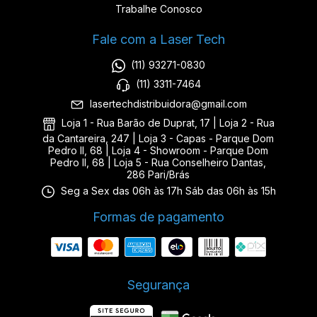
Trabalhe Conosco
Fale com a Laser Tech
(11) 93271-0830
(11) 3311-7464
lasertechdistribuidora@gmail.com
Loja 1 - Rua Barão de Duprat, 17 | Loja 2 - Rua
da Cantareira, 247 | Loja 3 - Capas - Parque Dom
Pedro II, 68 | Loja 4 - Showroom - Parque Dom
Pedro II, 68 | Loja 5 - Rua Conselheiro Dantas,
286 Pari/Brás
Seg a Sex das 06h às 17h Sáb das 06h às 15h
Formas de pagamento
Segurança