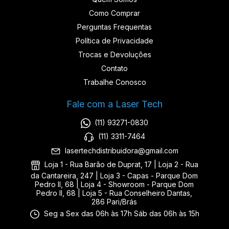
Como Comprar
Perguntas Frequentas
Política de Privacidade
Trocas e Devoluções
Contato
Trabalhe Conosco
Fale com a Laser Tech
(11) 93271-0830
(11) 3311-7464
lasertechdistribuidora@gmail.com
Loja 1 - Rua Barão de Duprat, 17 | Loja 2 - Rua
da Cantareira, 247 | Loja 3 - Capas - Parque Dom
Pedro II, 68 | Loja 4 - Showroom - Parque Dom
Pedro II, 68 | Loja 5 - Rua Conselheiro Dantas,
286 Pari/Brás
Seg a Sex das 06h às 17h Sáb das 06h às 15h