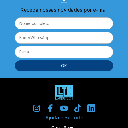
Receba nossas novidades por e-mail
Ajuda e Suporte
Quem Somos