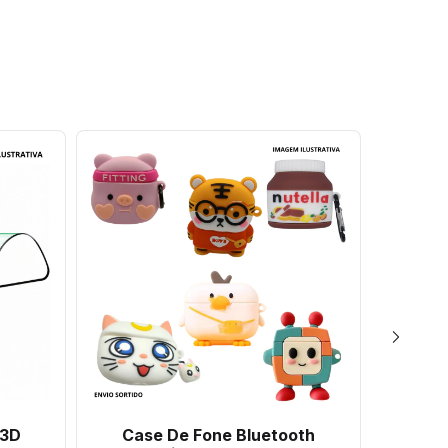
 3D
Case De Fone Bluetooth
Cas