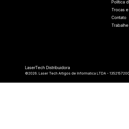
Política 
Trocas e
Contato
Trabalh
LaserTech Distribuidora
©2026. Laser Tech Artigos de Informatica LTDA - 1352157200