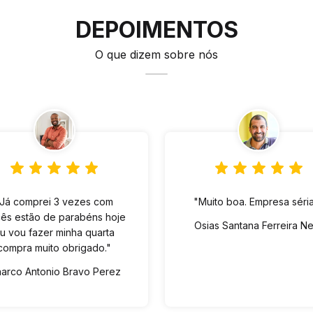
DEPOIMENTOS
O que dizem sobre nós
"Já comprei 3 vezes com
"Muito boa. Empresa séria
ês estão de parabéns hoje
Osias Santana Ferreira N
u vou fazer minha quarta
compra muito obrigado."
arco Antonio Bravo Perez