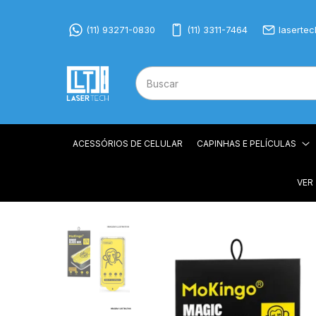
(11) 93271-0830
(11) 3311-7464
laserte
ACESSÓRIOS DE CELULAR
CAPINHAS E PELÍCULAS
VER