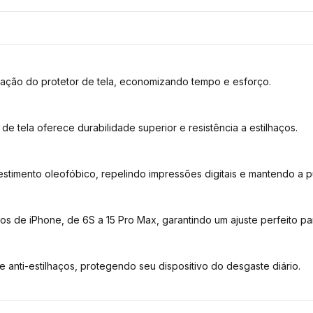
plicação do protetor de tela, economizando tempo e esforço.
e tela oferece durabilidade superior e resistência a estilhaços.
imento oleofóbico, repelindo impressões digitais e mantendo a pu
 de iPhone, de 6S a 15 Pro Max, garantindo um ajuste perfeito par
 e anti-estilhaços, protegendo seu dispositivo do desgaste diário.