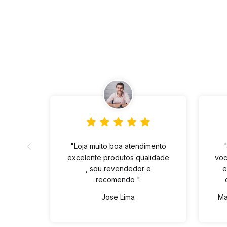
"Loja muito boa atendimento
excelente produtos qualidade
voc
, sou revendedor e
e
recomendo "
Jose Lima
Ma