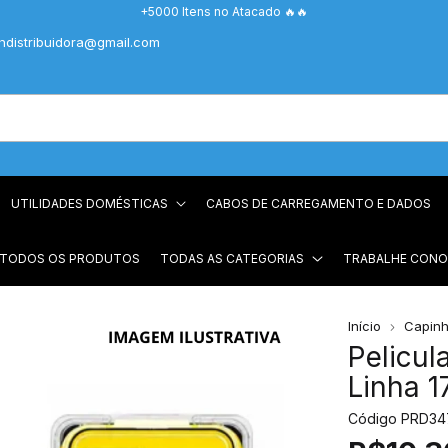
+5000 Itens no Atacado 🔥🔥
chdistribuidora@gmail.com
UTILIDADES DOMÉSTICAS
CABOS DE CARREGAMENTO E DADOS
 TODOS OS PRODUTOS
TODAS AS CATEGORIAS
TRABALHE CON
Início
Capinh
Pelicu
Linha 1
Código
PRD34