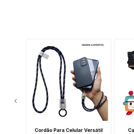
Linha Ip
Cordão Para Celular Versátil
Ca