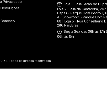
de Privacidade
Loja 1 - Rua Barão de Duprat
 Devoluções
Loja 2 - Rua da Cantareira, 247 
Capas - Parque Dom Pedro II, 6
4 - Showroom - Parque Dom Ped
e Conosco
68 | Loja 5 - Rua Conselheiro D
286 Pari/Brás
Seg a Sex das 06h às 17h 
06h às 15h
0168. Todos os direitos reservados.