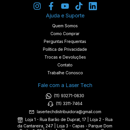
Ajuda e Suporte
Quem Somos
Como Comprar
Perguntas Frequentas
Política de Privacidade
Trocas e Devoluções
Contato
Trabalhe Conosco
Fale com a Laser Tech
(11) 93271-0830
(11) 3311-7464
lasertechdistribuidora@gmail.com
Loja 1 - Rua Barão de Duprat, 17 | Loja 2 - Rua
da Cantareira, 247 | Loja 3 - Capas - Parque Dom