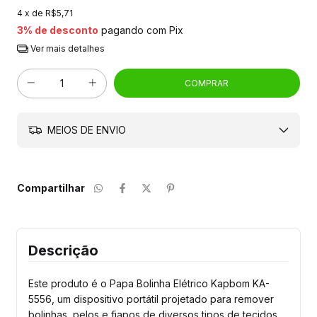
4
x de
R$5,71
3% de desconto
pagando com Pix
Ver mais detalhes
MEIOS DE ENVIO
Compartilhar
Descrição
Este produto é o Papa Bolinha Elétrico Kapbom KA-
5556, um dispositivo portátil projetado para remover 
bolinhas, pelos e fiapos de diversos tipos de tecidos, 