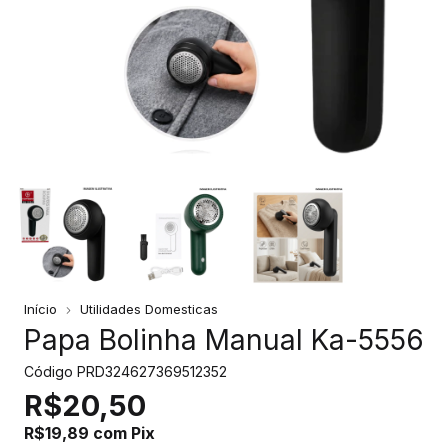
Início
Utilidades Domesticas
Papa Bolinha Manual Ka-5556
Código
PRD324627369512352
R$20,50
R$19,89
com
Pix