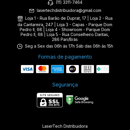
(11) 3311-7464
lasertechdistribuidora@gmail.com
Loja 1 - Rua Barão de Duprat, 17 | Loja 2 - Rua
da Cantareira, 247 | Loja 3 - Capas - Parque Dom
Pedro II, 68 | Loja 4 - Showroom - Parque Dom
Pedro II, 68 | Loja 5 - Rua Conselheiro Dantas,
286 Pari/Brás
Seg a Sex das 06h às 17h Sáb das 06h às 15h
Formas de pagamento
Segurança
LaserTech Distribuidora