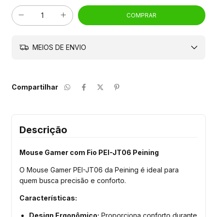
MEIOS DE ENVIO
Compartilhar
Descrição
Mouse Gamer com Fio PEI-JT06 Peining
O Mouse Gamer PEI-JT06 da Peining é ideal para
quem busca precisão e conforto.
Características:
Design Ergonômico:
Proporciona conforto durante