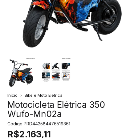
Início
Bike e Moto Elétrica
Motocicleta Elétrica 350
Wufo-Mn02a
Código
PRD442584476519361
R$2.163,11