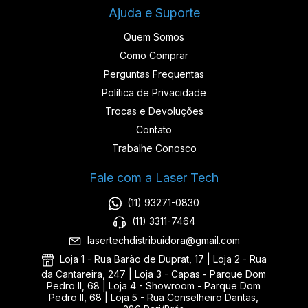
Ajuda e Suporte
Quem Somos
Como Comprar
Perguntas Frequentas
Política de Privacidade
Trocas e Devoluções
Contato
Trabalhe Conosco
Fale com a Laser Tech
(11) 93271-0830
(11) 3311-7464
lasertechdistribuidora@gmail.com
Loja 1 - Rua Barão de Duprat, 17 | Loja 2 - Rua
da Cantareira, 247 | Loja 3 - Capas - Parque Dom
Pedro II, 68 | Loja 4 - Showroom - Parque Dom
Pedro II, 68 | Loja 5 - Rua Conselheiro Dantas,