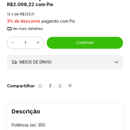
R$2.098,22
com
Pix
12
x de
R$220,11
3% de desconto
pagando com Pix
Ver mais detalhes
MEIOS DE ENVIO
Compartilhar
Descrição
Potência (w): 350