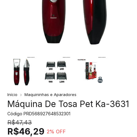
Início
Maquininhas e Aparadores
Máquina De Tosa Pet Ka-3631
Código
PRD568927648532301
R$47,43
R$46,29
2
% OFF