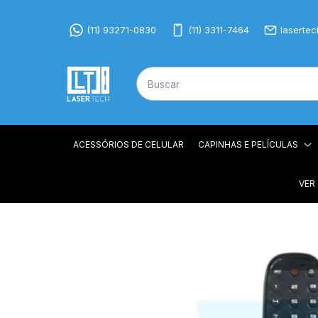
(11) 93271-0830
(11) 3311-7464
laserte
ACESSÓRIOS DE CELULAR
CAPINHAS E PELÍCULAS
VER