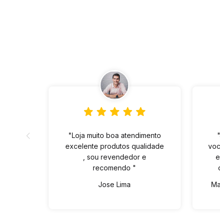
"Loja muito boa atendimento
excelente produtos qualidade
voc
, sou revendedor e
e
recomendo "
Jose Lima
Ma