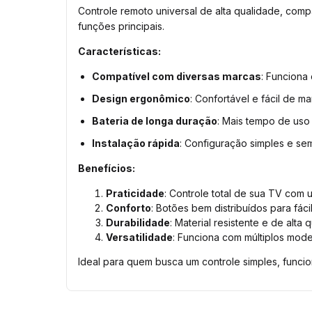
Controle remoto universal de alta qualidade, com
funções principais.
Características:
Compatível com diversas marcas
: Funciona
Design ergonômico
: Confortável e fácil de m
Bateria de longa duração
: Mais tempo de uso 
Instalação rápida
: Configuração simples e se
Benefícios:
Praticidade
: Controle total de sua TV com 
Conforto
: Botões bem distribuídos para fáci
Durabilidade
: Material resistente e de alta 
Versatilidade
: Funciona com múltiplos mod
Ideal para quem busca um controle simples, funcio