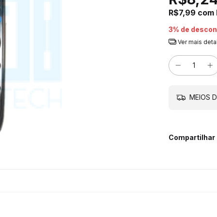
R$7,99
com
3% de descon
Ver mais deta
MEIOS D
Compartilhar