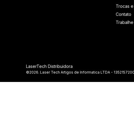
Trocas e
Contato
Trabalh
LaserTech Distribuidora
©2026. Laser Tech Artigos de Informatica LTDA - 1352157200