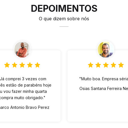
DEPOIMENTOS
O que dizem sobre nós
"Já comprei 3 vezes com
"Muito boa. Empresa séria
ês estão de parabéns hoje
Osias Santana Ferreira N
u vou fazer minha quarta
compra muito obrigado."
arco Antonio Bravo Perez