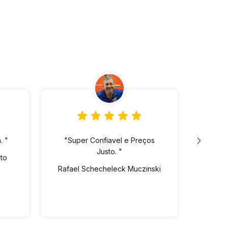
. "
"Super Confiavel e Preços
"Lo
Justo. "
ót
eto
pre
Rafael Schecheleck Muczinski
Vin
dispo
Ed