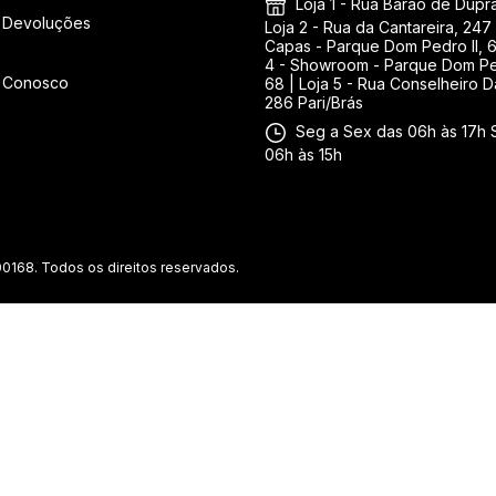
Loja 1 - Rua Barão de Duprat
 Devoluções
Loja 2 - Rua da Cantareira, 247 
Capas - Parque Dom Pedro II, 6
4 - Showroom - Parque Dom Ped
e Conosco
68 | Loja 5 - Rua Conselheiro D
286 Pari/Brás
Seg a Sex das 06h às 17h 
06h às 15h
0168. Todos os direitos reservados.