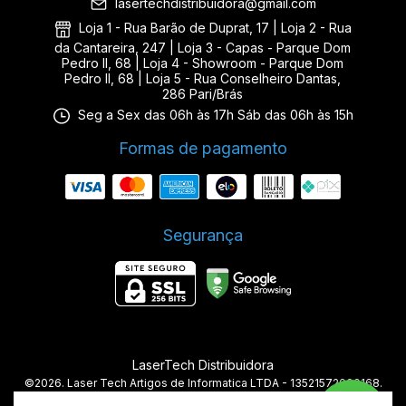
lasertechdistribuidora@gmail.com
Loja 1 - Rua Barão de Duprat, 17 | Loja 2 - Rua
da Cantareira, 247 | Loja 3 - Capas - Parque Dom
Pedro II, 68 | Loja 4 - Showroom - Parque Dom
Pedro II, 68 | Loja 5 - Rua Conselheiro Dantas,
286 Pari/Brás
Seg a Sex das 06h às 17h Sáb das 06h às 15h
Formas de pagamento
Segurança
LaserTech Distribuidora
©2026. Laser Tech Artigos de Informatica LTDA - 13521572000168.
Todos os direitos reservados.