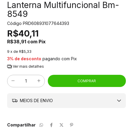
Lanterna Multifuncional Bm-
8549
Código
PRD608931077644393
R$40,11
R$38,91
com
Pix
9
x de
R$5,33
3% de desconto
pagando com Pix
Ver mais detalhes
MEIOS DE ENVIO
Compartilhar