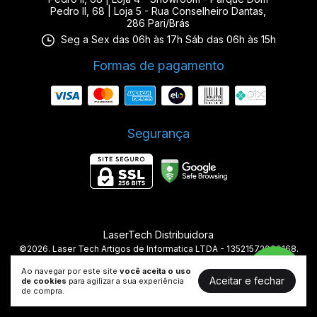
Pedro II, 68 | Loja 5 - Rua Conselheiro Dantas,
286 Pari/Brás
Seg a Sex das 06h às 17h Sáb das 06h às 15h
Formas de pagamento
Segurança
LaserTech Distribuidora
©2026. Laser Tech Artigos de Informatica LTDA - 13521572000168.
Todos os direitos reservados.
Ao navegar por este site
você aceita o uso
Aceitar e fechar
de cookies
para agilizar a sua experiência
de compra.