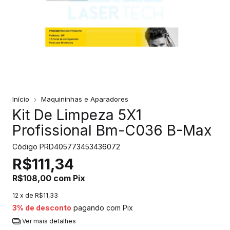
Início
Maquininhas e Aparadores
Kit De Limpeza 5X1
Profissional Bm-C036 B-Max
Código
PRD405773453436072
R$111,34
R$108,00
com
Pix
12
x de
R$11,33
3% de desconto
pagando com Pix
Ver mais detalhes