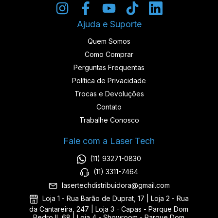
Ajuda e Suporte
Quem Somos
Como Comprar
Perguntas Frequentas
Política de Privacidade
Trocas e Devoluções
Contato
Trabalhe Conosco
Fale com a Laser Tech
(11) 93271-0830
(11) 3311-7464
lasertechdistribuidora@gmail.com
Loja 1 - Rua Barão de Duprat, 17 | Loja 2 - Rua
da Cantareira, 247 | Loja 3 - Capas - Parque Dom
Pedro II, 68 | Loja 4 - Showroom - Parque Dom