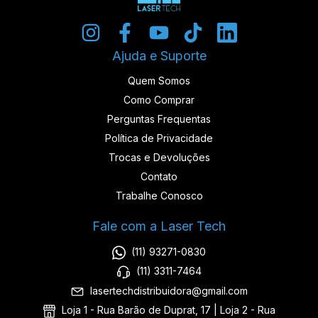
Ajuda e Suporte
Quem Somos
Como Comprar
Perguntas Frequentas
Política de Privacidade
Trocas e Devoluções
Contato
Trabalhe Conosco
Fale com a Laser Tech
(11) 93271-0830
(11) 3311-7464
lasertechdistribuidora@gmail.com
Loja 1 - Rua Barão de Duprat, 17 | Loja 2 - Rua