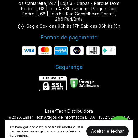
da Cantareira, 247 | Loja 3 - Capas - Parque Dom
Pedro II, 68 | Loja 4 - Showroom - Parque Dom
Pedro II, 68 | Loja 5 - Rua Conselheiro Dantas,
286 Pari/Brás
Seg a Sex das 06h às 17h Sáb das 06h às 15h
Formas de pagamento
Segurança
LaserTech Distribuidora
©2026. Laser Tech Artigos de Informatica LTDA - 13521572000168.
Todos os direitos reservados.
Ao navegar por este site
você aceita o uso
Aceitar e fechar
de cookies
para agilizar a sua experiência
de compra.