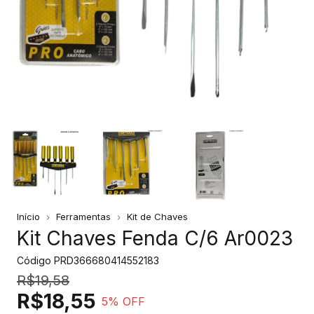
Início
Ferramentas
Kit de Chaves
Kit Chaves Fenda C/6 Ar0023
Código
PRD366680414552183
R$19,58
R$18,55
5
% OFF