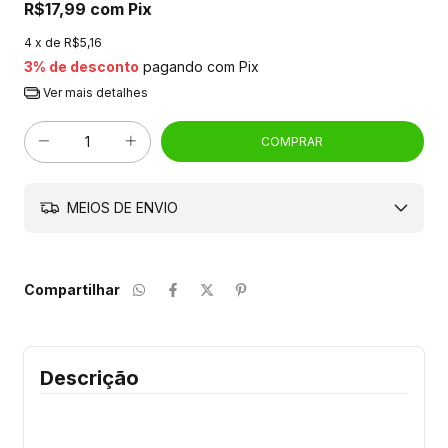
R$17,99
com
Pix
4
x de
R$5,16
3% de desconto
pagando com Pix
Ver mais detalhes
MEIOS DE ENVIO
Compartilhar
Descrição