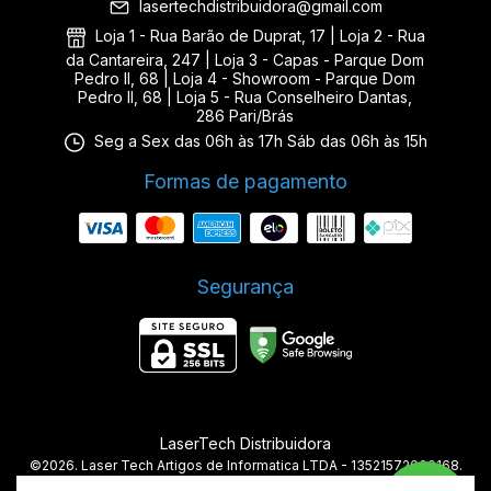
lasertechdistribuidora@gmail.com
Loja 1 - Rua Barão de Duprat, 17 | Loja 2 - Rua
da Cantareira, 247 | Loja 3 - Capas - Parque Dom
Pedro II, 68 | Loja 4 - Showroom - Parque Dom
Pedro II, 68 | Loja 5 - Rua Conselheiro Dantas,
286 Pari/Brás
Seg a Sex das 06h às 17h Sáb das 06h às 15h
Formas de pagamento
Segurança
LaserTech Distribuidora
©2026. Laser Tech Artigos de Informatica LTDA - 13521572000168.
Todos os direitos reservados.