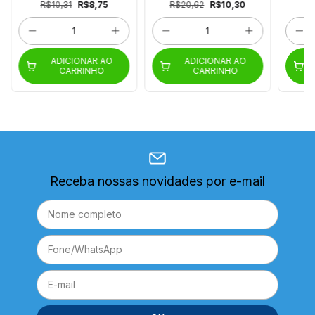
R$10,31
R$8,75
R$20,62
R$10,30
ADICIONAR AO
ADICIONAR AO
CARRINHO
CARRINHO
Receba nossas novidades por e-mail