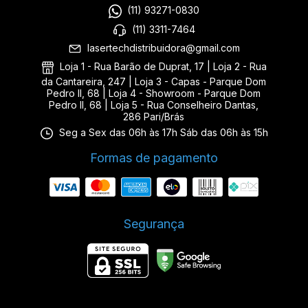
(11) 93271-0830
(11) 3311-7464
lasertechdistribuidora@gmail.com
Loja 1 - Rua Barão de Duprat, 17 | Loja 2 - Rua
da Cantareira, 247 | Loja 3 - Capas - Parque Dom
Pedro II, 68 | Loja 4 - Showroom - Parque Dom
Pedro II, 68 | Loja 5 - Rua Conselheiro Dantas,
286 Pari/Brás
Seg a Sex das 06h às 17h Sáb das 06h às 15h
Formas de pagamento
Segurança