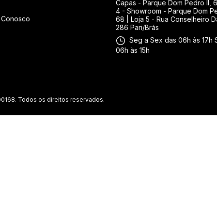
Capas - Parque Dom Pedro II, 6
4 - Showroom - Parque Dom Ped
e Conosco
68 | Loja 5 - Rua Conselheiro D
286 Pari/Brás
Seg a Sex das 06h às 17h 
06h às 15h
0168. Todos os direitos reservados.