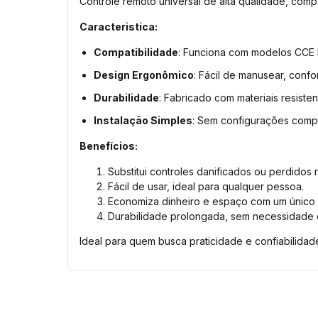
Controle remoto universal de alta qualidade, com
Caracteristica:
Compatibilidade
: Funciona com modelos CCE 
Design Ergonômico
: Fácil de manusear, confor
Durabilidade
: Fabricado com materiais resiste
Instalação Simples
: Sem configurações compl
Benefícios:
Substitui controles danificados ou perdidos
Fácil de usar, ideal para qualquer pessoa.
Economiza dinheiro e espaço com um único 
Durabilidade prolongada, sem necessidade 
Ideal para quem busca praticidade e confiabilida