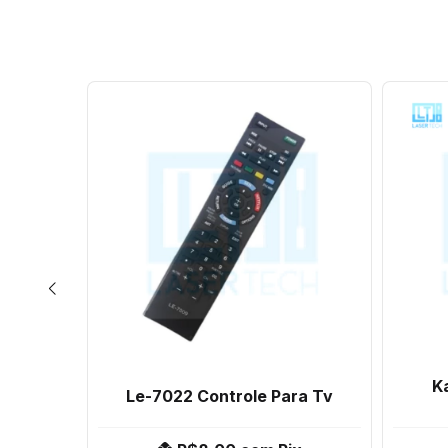
emoto
K
Le-7022 Controle Para Tv