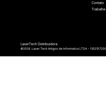
Contato
Trabalh
LaserTech Distribuidora
©2026. Laser Tech Artigos de Informatica LTDA - 1352157200