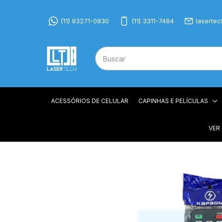
(11) 93271-0830
(11) 3311-7464
laserte
ACESSÓRIOS DE CELULAR
CAPINHAS E PELÍCULAS
VER