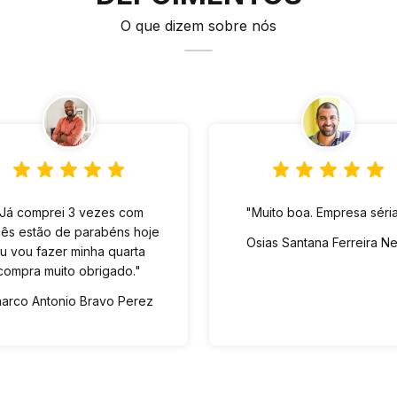
O que dizem sobre nós
"Já comprei 3 vezes com
"Muito boa. Empresa séria
ês estão de parabéns hoje
Osias Santana Ferreira N
u vou fazer minha quarta
compra muito obrigado."
arco Antonio Bravo Perez