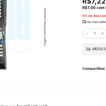
R$7,22
R$7,00
com
3% de descon
Ver mais deta
MEIOS D
Compartilhar