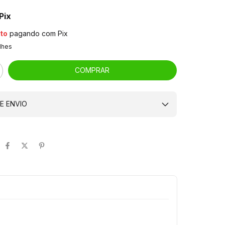
Pix
to
pagando com Pix
lhes
E ENVIO