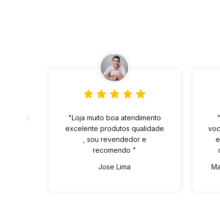
"Loja muito boa atendimento
excelente produtos qualidade
voc
, sou revendedor e
e
recomendo "
Jose Lima
Ma