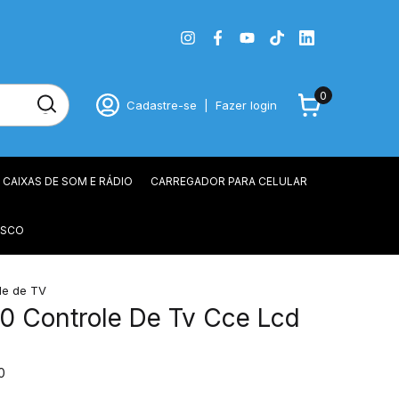
0
Cadastre-se
|
Fazer login
CAIXAS DE SOM E RÁDIO
CARREGADOR PARA CELULAR
OSCO
le de TV
0 Controle De Tv Cce Lcd
0