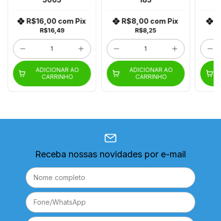
R$16,00
com
Pix
R$8,00
com
Pix
R
R$16,49
R$8,25
ADICIONAR AO
ADICIONAR AO
CARRINHO
CARRINHO
Receba nossas novidades por e-mail