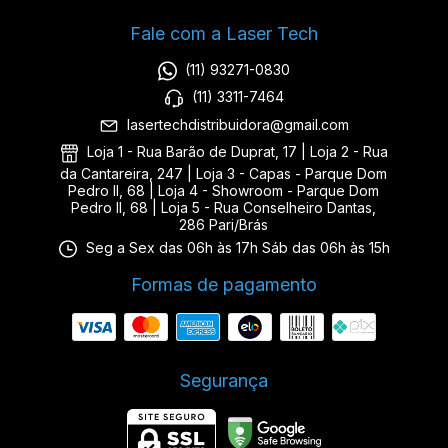
Fale com a Laser Tech
(11) 93271-0830
(11) 3311-7464
lasertechdistribuidora@gmail.com
Loja 1 - Rua Barão de Duprat, 17 | Loja 2 - Rua
da Cantareira, 247 | Loja 3 - Capas - Parque Dom
Pedro II, 68 | Loja 4 - Showroom - Parque Dom
Pedro II, 68 | Loja 5 - Rua Conselheiro Dantas,
286 Pari/Brás
Seg a Sex das 06h às 17h Sáb das 06h às 15h
Formas de pagamento
Segurança