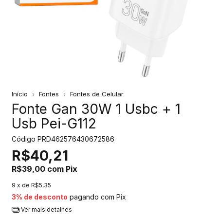
Início
Fontes
Fontes de Celular
Fonte Gan 30W 1 Usbc + 1
Usb Pei-G112
Código
PRD462576430672586
R$40,21
R$39,00
com
Pix
9
x de
R$5,35
3% de desconto
pagando com Pix
Ver mais detalhes