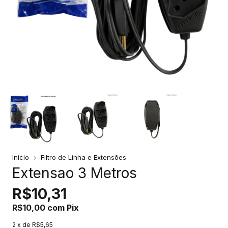
Início
Filtro de Linha e Extensões
Extensao 3 Metros
R$10,31
R$10,00
com
Pix
2
x de
R$5,65