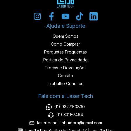
Ajuda e Suporte
Quem Somos
Como Comprar
Perguntas Frequentas
Política de Privacidade
Trocas e Devoluções
Contato
Trabalhe Conosco
Fale com a Laser Tech
(11) 93271-0830
(11) 3311-7464
lasertechdistribuidora@gmail.com
Loja 1 - Rua Barão de Duprat, 17 | Loja 2 - Rua