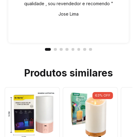
qualidade , sou revendedor e recomendo "
Jose Lima
Produtos similares
63
%
OFF