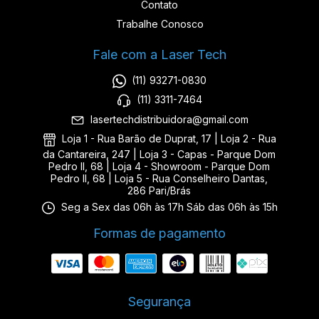
Contato
Trabalhe Conosco
Fale com a Laser Tech
(11) 93271-0830
(11) 3311-7464
lasertechdistribuidora@gmail.com
Loja 1 - Rua Barão de Duprat, 17 | Loja 2 - Rua
da Cantareira, 247 | Loja 3 - Capas - Parque Dom
Pedro II, 68 | Loja 4 - Showroom - Parque Dom
Pedro II, 68 | Loja 5 - Rua Conselheiro Dantas,
286 Pari/Brás
Seg a Sex das 06h às 17h Sáb das 06h às 15h
Formas de pagamento
Segurança