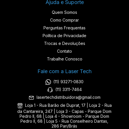
Ajuda e Suporte
Quem Somos
Como Comprar
Perguntas Frequentas
Política de Privacidade
Trocas e Devoluções
Contato
Trabalhe Conosco
Fale com a Laser Tech
(11) 93271-0830
(11) 3311-7464
lasertechdistribuidora@gmail.com
Loja 1 - Rua Barão de Duprat, 17 | Loja 2 - Rua
da Cantareira, 247 | Loja 3 - Capas - Parque Dom
Pedro II, 68 | Loja 4 - Showroom - Parque Dom
Pedro II, 68 | Loja 5 - Rua Conselheiro Dantas,
286 Pari/Brás