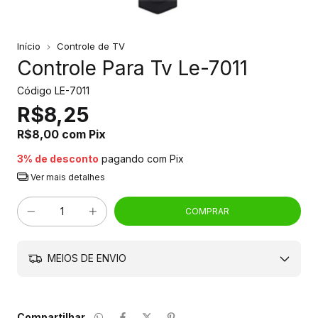
Início
Controle de TV
Controle Para Tv Le-7011
Código
LE-7011
R$8,25
R$8,00
com
Pix
3% de desconto
pagando com Pix
Ver mais detalhes
MEIOS DE ENVIO
Compartilhar