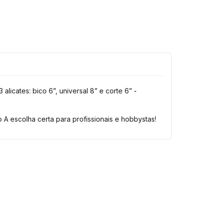
3 alicates: bico 6”, universal 8” e corte 6” -
o A escolha certa para profissionais e hobbystas!