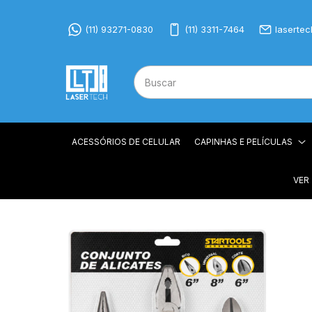
(11) 93271-0830
(11) 3311-7464
laserte
ACESSÓRIOS DE CELULAR
CAPINHAS E PELÍCULAS
VER