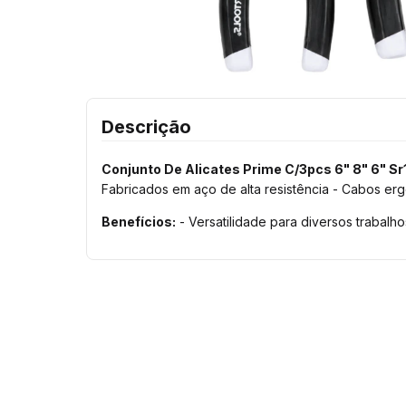
Descrição
Conjunto De Alicates Prime C/3pcs 6" 8" 6" S
Fabricados em aço de alta resistência - Cabos er
Benefícios:
- Versatilidade para diversos trabalho