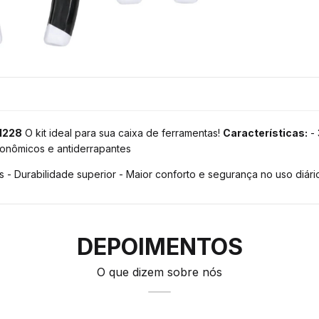
r1228
O kit ideal para sua caixa de ferramentas!
Características:
- 
gonômicos e antiderrapantes
s - Durabilidade superior - Maior conforto e segurança no uso diári
DEPOIMENTOS
O que dizem sobre nós