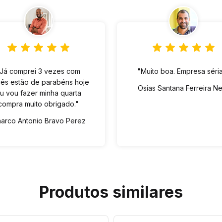
"Já comprei 3 vezes com
"Muito boa. Empresa séria
ês estão de parabéns hoje
Osias Santana Ferreira N
u vou fazer minha quarta
compra muito obrigado."
arco Antonio Bravo Perez
Produtos similares