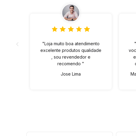
"Loja muito boa atendimento
excelente produtos qualidade
voc
, sou revendedor e
e
recomendo "
Jose Lima
Ma