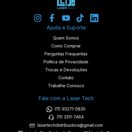
Ajuda e Suporte
Quem Somos
Como Comprar
Perguntas Frequentas
Política de Privacidade
Trocas e Devoluções
Contato
Trabalhe Conosco
Fale com a Laser Tech
(11) 93271-0830
(11) 3311-7464
lasertechdistribuidora@gmail.com