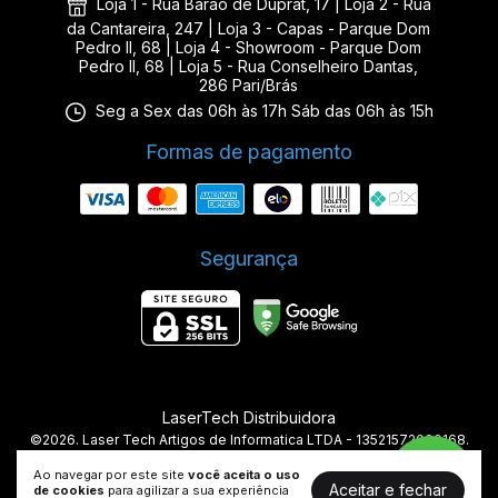
Loja 1 - Rua Barão de Duprat, 17 | Loja 2 - Rua
da Cantareira, 247 | Loja 3 - Capas - Parque Dom
Pedro II, 68 | Loja 4 - Showroom - Parque Dom
Pedro II, 68 | Loja 5 - Rua Conselheiro Dantas,
286 Pari/Brás
Seg a Sex das 06h às 17h Sáb das 06h às 15h
Formas de pagamento
Segurança
LaserTech Distribuidora
©2026. Laser Tech Artigos de Informatica LTDA - 13521572000168.
Todos os direitos reservados.
Ao navegar por este site
você aceita o uso
Aceitar e fechar
de cookies
para agilizar a sua experiência