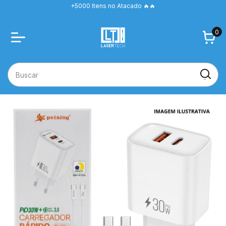
+5000 Itens no Atacado 🔥🔥
0