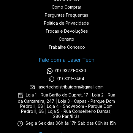
Como Comprar
Perguntas Frequentas
Política de Privacidade
Trocas e Devoluções
Contato
Trabalhe Conosco
Fale com a Laser Tech
(11) 93271-0830
(11) 3311-7464
lasertechdistribuidora@gmail.com
Loja 1 - Rua Barão de Duprat, 17 | Loja 2 - Rua
da Cantareira, 247 | Loja 3 - Capas - Parque Dom
Pedro II, 68 | Loja 4 - Showroom - Parque Dom
Pedro II, 68 | Loja 5 - Rua Conselheiro Dantas,
286 Pari/Brás
Seg a Sex das 06h às 17h Sáb das 06h às 15h