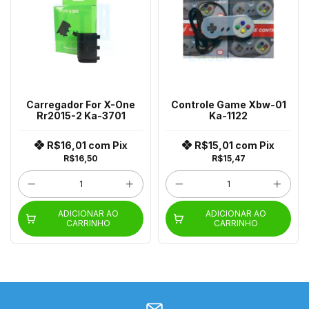
Carregador For X-One
Controle Game Xbw-01
Rr2015-2 Ka-3701
Ka-1122
R$16,01
com
Pix
R$15,01
com
Pix
R$16,50
R$15,47
ADICIONAR AO
ADICIONAR AO
CARRINHO
CARRINHO