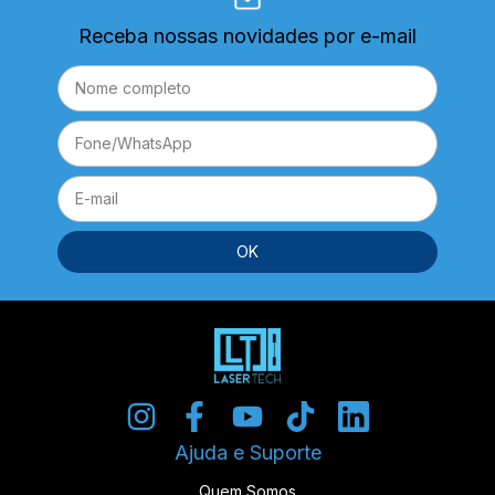
Receba nossas novidades por e-mail
Ajuda e Suporte
Quem Somos