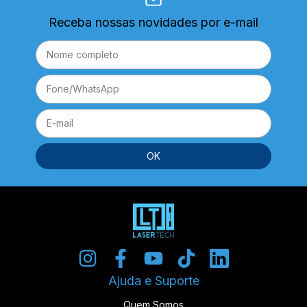
Receba nossas novidades por e-mail
Ajuda e Suporte
Quem Somos