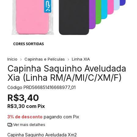
Início
Capinhas e Películas
Linha XIA
Capinha Saquinho Aveludada
Xia (Linha RM/A/MI/C/XM/F)
Código
PRD566851416668977_01
R$3,40
R$3,30
com
Pix
3% de desconto
pagando com Pix
Ver mais detalhes
Capinha Saquinho Aveludada Xm2