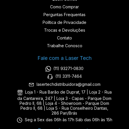
Como Comprar
Perguntas Frequentas
Política de Privacidade
Trocas e Devoluções
Contato
Trabalhe Conosco
Fale com a Laser Tech
(11) 93271-0830
(11) 3311-7464
lasertechdistribuidora@gmail.com
Loja 1 - Rua Barão de Duprat, 17 | Loja 2 - Rua
da Cantareira, 247 | Loja 3 - Capas - Parque Dom
Pedro II, 68 | Loja 4 - Showroom - Parque Dom
Pedro II, 68 | Loja 5 - Rua Conselheiro Dantas,
286 Pari/Brás
Seg a Sex das 06h às 17h Sáb das 06h às 15h