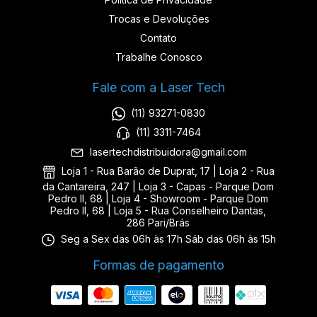
Trocas e Devoluções
Contato
Trabalhe Conosco
Fale com a Laser Tech
(11) 93271-0830
(11) 3311-7464
lasertechdistribuidora@gmail.com
Loja 1 - Rua Barão de Duprat, 17 | Loja 2 - Rua
da Cantareira, 247 | Loja 3 - Capas - Parque Dom
Pedro II, 68 | Loja 4 - Showroom - Parque Dom
Pedro II, 68 | Loja 5 - Rua Conselheiro Dantas,
286 Pari/Brás
Seg a Sex das 06h às 17h Sáb das 06h às 15h
Formas de pagamento