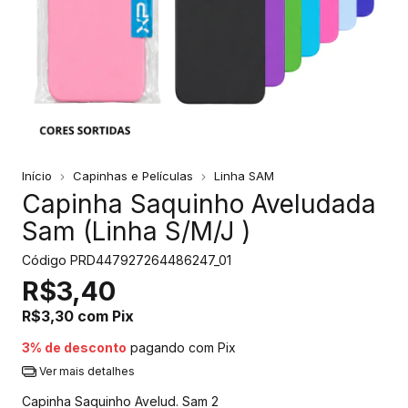
Início
Capinhas e Películas
Linha SAM
Capinha Saquinho Aveludada
Sam (Linha S/M/J )
Código
PRD447927264486247_01
R$3,40
R$3,30
com
Pix
3% de desconto
pagando com Pix
Ver mais detalhes
Capinha Saquinho Avelud. Sam 2