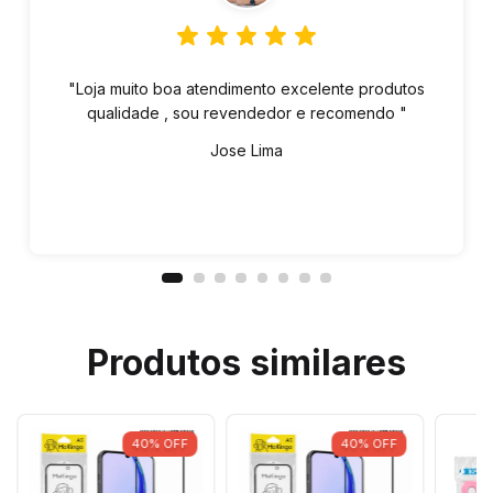
"Loja muito boa atendimento excelente produtos
qualidade , sou revendedor e recomendo "
Jose Lima
Produtos similares
40
%
OFF
40
%
OFF