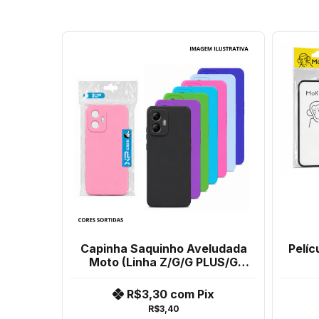
Capinha Saquinho Aveludada
Pelíc
Moto (Linha Z/G/G PLUS/G
PLAY)
R$3,30
com
Pix
R$3,40