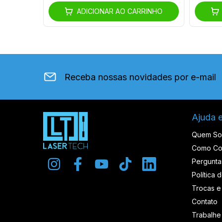
ADICIONAR AO CARRINHO
Receba nossas novidades por e-mail
Ajuda 
Quem S
Como Co
Pergunta
Política 
Trocas e
Contato
Trabalh