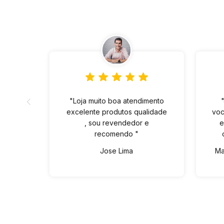
"Loja muito boa atendimento
excelente produtos qualidade
voc
, sou revendedor e
e
recomendo "
Jose Lima
Ma