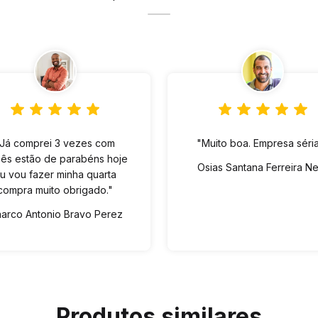
"Já comprei 3 vezes com
"Muito boa. Empresa séria
ês estão de parabéns hoje
Osias Santana Ferreira N
u vou fazer minha quarta
compra muito obrigado."
arco Antonio Bravo Perez
Produtos similares