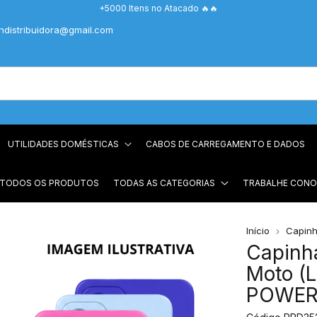
+5000 Itens no Atacado 🔥🔥
chdistribuidora@gmail.com
UTILIDADES DOMÉSTICAS
CABOS DE CARREGAMENTO E DADOS
 TODOS OS PRODUTOS
TODAS AS CATEGORIAS
TRABALHE CON
Início
Capinh
Capinh
Moto (L
POWER