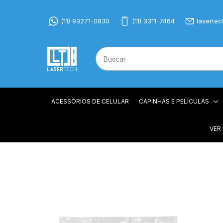
(11) 93271-0830
(11) 3311-7464
laserte
ACESSÓRIOS DE CELULAR
CAPINHAS E PELÍCULAS
VER