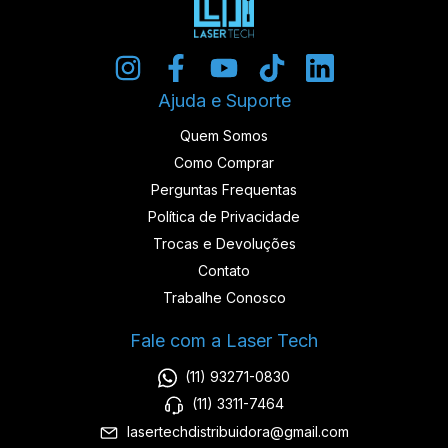
Ajuda e Suporte
Quem Somos
Como Comprar
Perguntas Frequentas
Política de Privacidade
Trocas e Devoluções
Contato
Trabalhe Conosco
Fale com a Laser Tech
(11) 93271-0830
(11) 3311-7464
lasertechdistribuidora@gmail.com