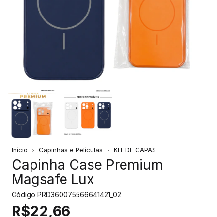
Início
Capinhas e Películas
KIT DE CAPAS
Capinha Case Premium
Magsafe Lux
Código
PRD360075566641421_02
R$22,66