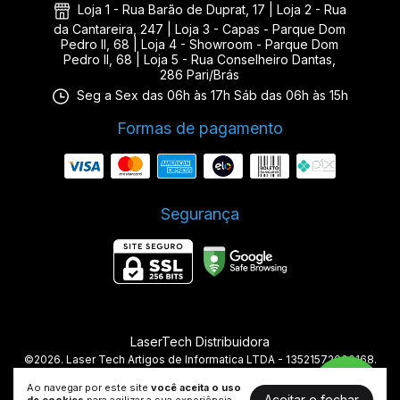
Loja 1 - Rua Barão de Duprat, 17 | Loja 2 - Rua
da Cantareira, 247 | Loja 3 - Capas - Parque Dom
Pedro II, 68 | Loja 4 - Showroom - Parque Dom
Pedro II, 68 | Loja 5 - Rua Conselheiro Dantas,
286 Pari/Brás
Seg a Sex das 06h às 17h Sáb das 06h às 15h
Formas de pagamento
Segurança
LaserTech Distribuidora
©2026. Laser Tech Artigos de Informatica LTDA - 13521572000168.
Todos os direitos reservados.
Ao navegar por este site
você aceita o uso
Aceitar e fechar