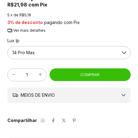
R$21,98
com
Pix
5
x de
R$5,18
3% de desconto
pagando com Pix
Ver mais detalhes
Lux Ip
MEIOS DE ENVIO
Compartilhar