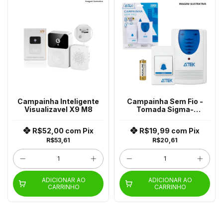
Campainha Inteligente
Campainha Sem Fio -
Visualizavel X9 M8
Tomada Sigma-
Lkm3013Ptb
R$52,00
com
Pix
R$19,99
com
Pix
R$53,61
R$20,61
ADICIONAR AO
ADICIONAR AO
CARRINHO
CARRINHO