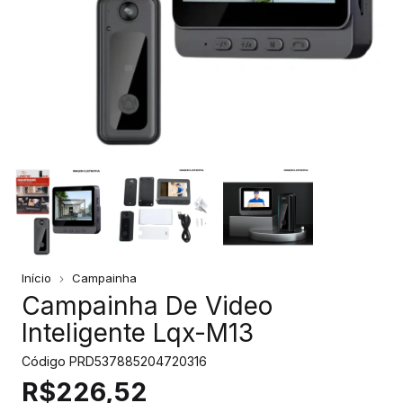
Início
Campainha
Campainha De Video
Inteligente Lqx-M13
Código
PRD537885204720316
R$226,52