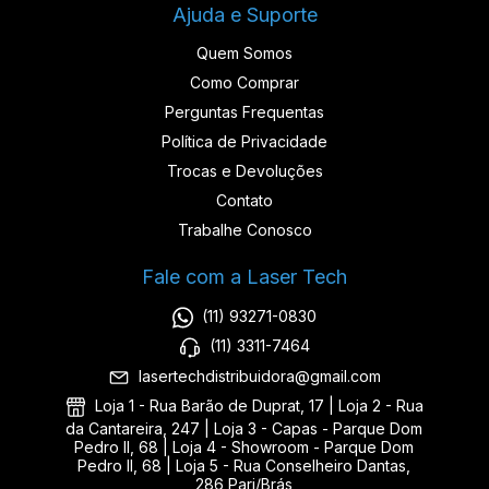
Ajuda e Suporte
Quem Somos
Como Comprar
Perguntas Frequentas
Política de Privacidade
Trocas e Devoluções
Contato
Trabalhe Conosco
Fale com a Laser Tech
(11) 93271-0830
(11) 3311-7464
lasertechdistribuidora@gmail.com
Loja 1 - Rua Barão de Duprat, 17 | Loja 2 - Rua
da Cantareira, 247 | Loja 3 - Capas - Parque Dom
Pedro II, 68 | Loja 4 - Showroom - Parque Dom
Pedro II, 68 | Loja 5 - Rua Conselheiro Dantas,
286 Pari/Brás