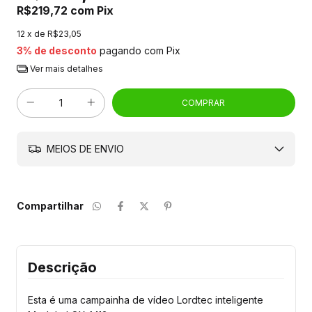
R$219,72
com
Pix
12
x de
R$23,05
3% de desconto
pagando com Pix
Ver mais detalhes
MEIOS DE ENVIO
Compartilhar
Descrição
Esta é uma campainha de vídeo Lordtec inteligente 