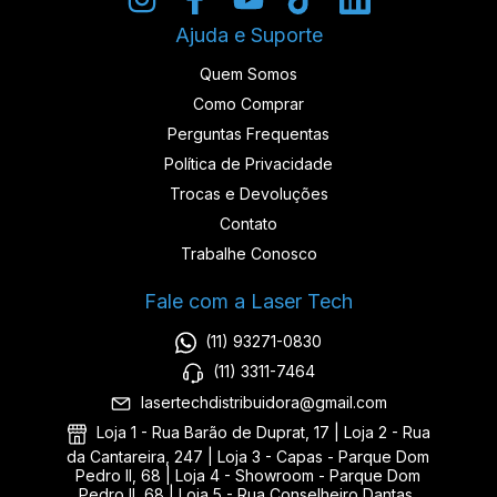
Ajuda e Suporte
Quem Somos
Como Comprar
Perguntas Frequentas
Política de Privacidade
Trocas e Devoluções
Contato
Trabalhe Conosco
Fale com a Laser Tech
(11) 93271-0830
(11) 3311-7464
lasertechdistribuidora@gmail.com
Loja 1 - Rua Barão de Duprat, 17 | Loja 2 - Rua
da Cantareira, 247 | Loja 3 - Capas - Parque Dom
Pedro II, 68 | Loja 4 - Showroom - Parque Dom
Pedro II, 68 | Loja 5 - Rua Conselheiro Dantas,