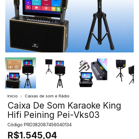
Início
Caixas de som e Rádio
Caixa De Som Karaoke King
Hifi Peining Pei-Vks03
Código
PRD382087456040134
R$1.545,04