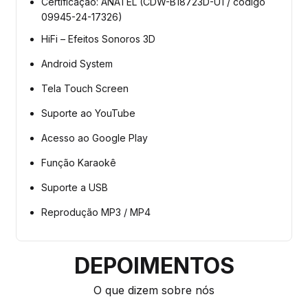
Certificação: ANATEL (CDW-B18723D-U1 / código
09945-24-17326)
HiFi – Efeitos Sonoros 3D
Android System
Tela Touch Screen
Suporte ao YouTube
Acesso ao Google Play
Função Karaokê
Suporte a USB
Reprodução MP3 / MP4
DEPOIMENTOS
O que dizem sobre nós