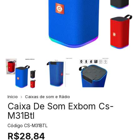
Início
Caixas de som e Rádio
Caixa De Som Exbom Cs-
M31Btl
Código
CS-M31BTL
R$28,84