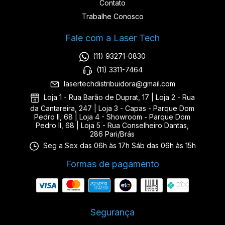
Contato
Trabalhe Conosco
Fale com a Laser Tech
(11) 93271-0830
(11) 3311-7464
lasertechdistribuidora@gmail.com
Loja 1 - Rua Barão de Duprat, 17 | Loja 2 - Rua
da Cantareira, 247 | Loja 3 - Capas - Parque Dom
Pedro II, 68 | Loja 4 - Showroom - Parque Dom
Pedro II, 68 | Loja 5 - Rua Conselheiro Dantas,
286 Pari/Brás
Seg a Sex das 06h às 17h Sáb das 06h às 15h
Formas de pagamento
Segurança