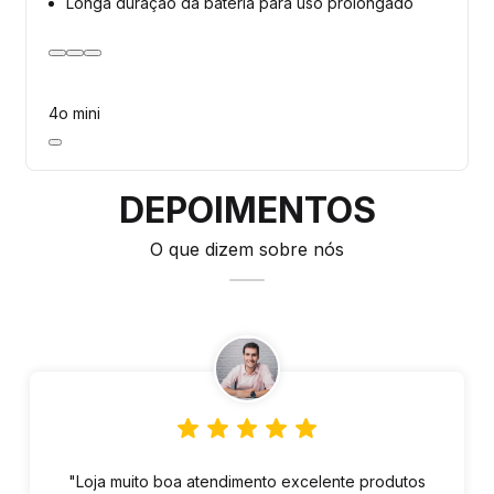
Longa duração da bateria para uso prolongado
4o mini
DEPOIMENTOS
O que dizem sobre nós
"Loja muito boa atendimento excelente produtos