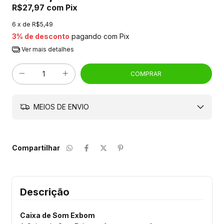
R$27,97
com
Pix
6
x de
R$5,49
3% de desconto
pagando com Pix
Ver mais detalhes
MEIOS DE ENVIO
Compartilhar
Descrição
Caixa de Som Exbom