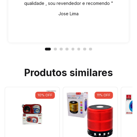
qualidade , sou revendedor e recomendo "
Jose Lima
Produtos similares
10
%
OFF
11
%
OFF