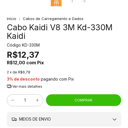
Início
Cabos de Carregamento e Dados
Cabo Kaidi V8 3M Kd-330M
Kaidi
Código
KD-330M
R$12,37
R$12,00
com
Pix
2
x de
R$6,78
3% de desconto
pagando com Pix
Ver mais detalhes
MEIOS DE ENVIO