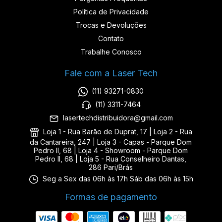
Política de Privacidade
Trocas e Devoluções
Contato
Trabalhe Conosco
Fale com a Laser Tech
(11) 93271-0830
(11) 3311-7464
lasertechdistribuidora@gmail.com
Loja 1 - Rua Barão de Duprat, 17 | Loja 2 - Rua
da Cantareira, 247 | Loja 3 - Capas - Parque Dom
Pedro II, 68 | Loja 4 - Showroom - Parque Dom
Pedro II, 68 | Loja 5 - Rua Conselheiro Dantas,
286 Pari/Brás
Seg a Sex das 06h às 17h Sáb das 06h às 15h
Formas de pagamento