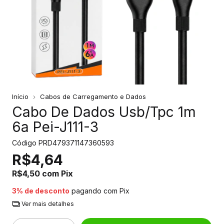
Início
Cabos de Carregamento e Dados
Cabo De Dados Usb/Tpc 1m
6a Pei-J111-3
Código
PRD479371147360593
R$4,64
R$4,50
com
Pix
3% de desconto
pagando com Pix
Ver mais detalhes