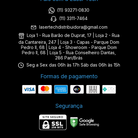
(11) 93271-0830
(11) 3311-7464
lasertechdistribuidora@gmail.com
Loja 1 - Rua Barão de Duprat, 17 | Loja 2 - Rua
da Cantareira, 247 | Loja 3 - Capas - Parque Dom
Pedro II, 68 | Loja 4 - Showroom - Parque Dom
Pedro II, 68 | Loja 5 - Rua Conselheiro Dantas,
286 Pari/Brás
Seg a Sex das 06h às 17h Sáb das 06h às 15h
Formas de pagamento
Segurança